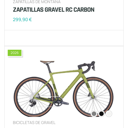
ZAPATILLAS DE MONTAÑA
ZAPATILLAS GRAVEL RC CARBON
299,90
€
2026
BICICLETAS DE GRAVEL