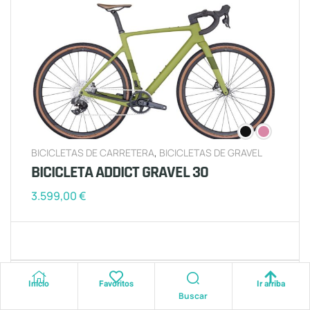
BICICLETAS DE CARRETERA
,
BICICLETAS DE GRAVEL
BICICLETA ADDICT GRAVEL 30
3.599,00
€
2025
Inicio
Favoritos
Ir arriba
Buscar