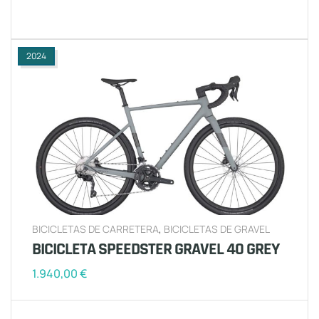
2024
BICICLETAS DE CARRETERA
,
BICICLETAS DE GRAVEL
BICICLETA SPEEDSTER GRAVEL 40 GREY
1.940,00
€