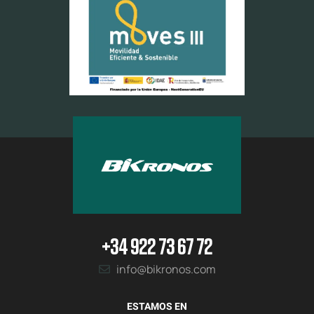
+34 922 73 67 72
info@bikronos.com
ESTAMOS EN