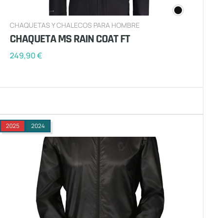
CHAQUETAS Y CHALECOS PARA HOMBRE
CHAQUETA MS RAIN COAT FT
249,90
€
2025
2024