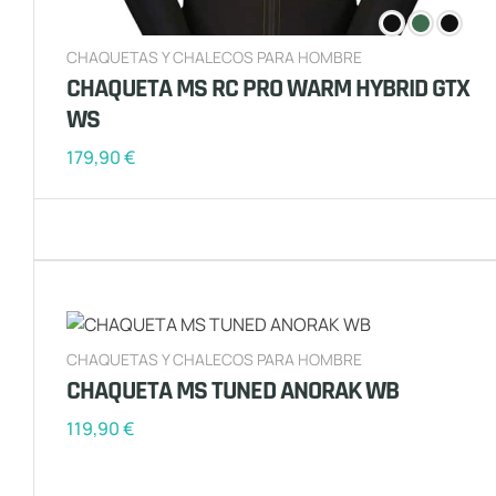
CHAQUETAS Y CHALECOS PARA HOMBRE
CHAQUETA MS RC PRO WARM HYBRID GTX
WS
179,90
€
CHAQUETAS Y CHALECOS PARA HOMBRE
CHAQUETA MS TUNED ANORAK WB
119,90
€