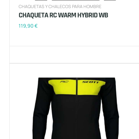
CHAQUETAS Y CHALECOS PARA HOMBRE
CHAQUETA RC WARM HYBRID WB
119,90
€