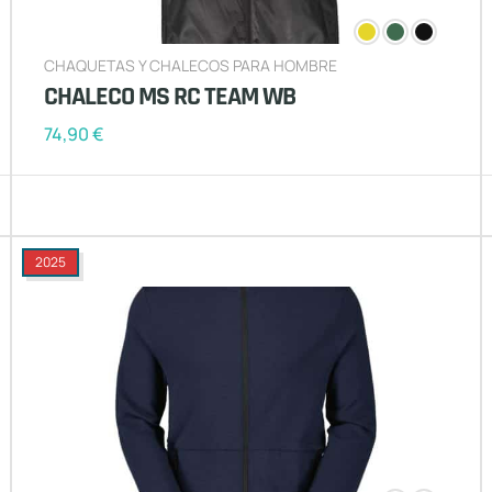
CHAQUETAS Y CHALECOS PARA HOMBRE
CHALECO MS RC TEAM WB
74,90
€
2025