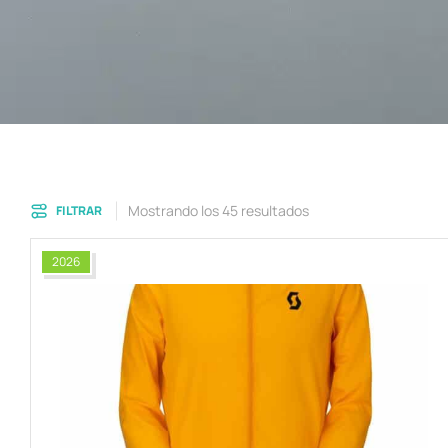
Mostrando los 45 resultados
FILTRAR
2026