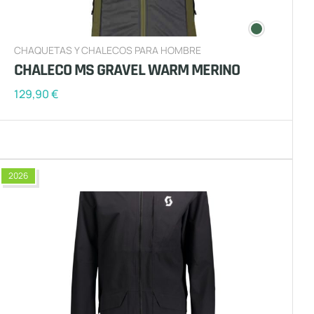
CHAQUETAS Y CHALECOS PARA HOMBRE
CHALECO MS GRAVEL WARM MERINO
129,90
€
2026