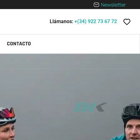
Newsletter
Llámanos:
+(34) 922 73 67 72
CONTACTO