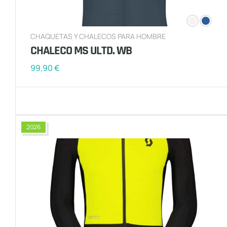
CHAQUETAS Y CHALECOS PARA HOMBRE
CHALECO MS ULTD. WB
99,90
€
2026