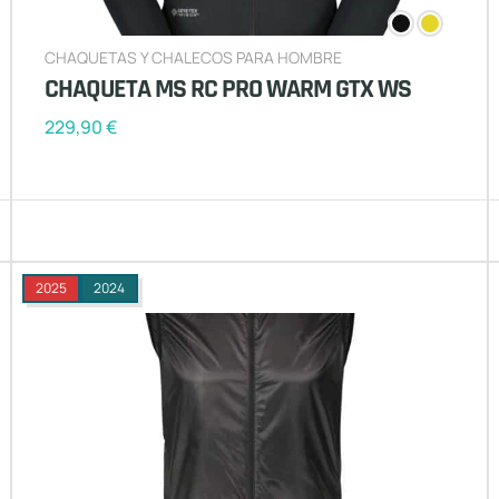
CHAQUETAS Y CHALECOS PARA HOMBRE
CHAQUETA MS RC PRO WARM GTX WS
229,90
€
2025
2024