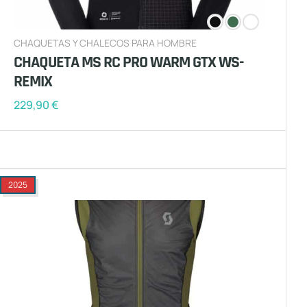
CHAQUETAS Y CHALECOS PARA HOMBRE
CHAQUETA MS RC PRO WARM GTX WS-
REMIX
229,90
€
2025