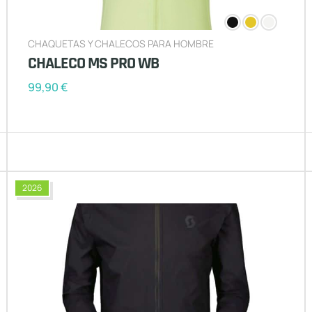
CHAQUETAS Y CHALECOS PARA HOMBRE
CHALECO MS PRO WB
99,90
€
2026