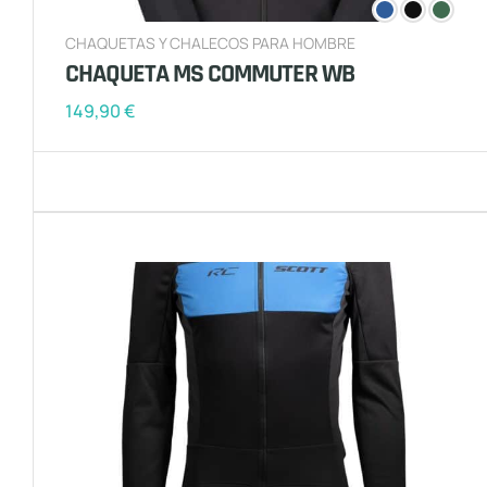
CHAQUETAS Y CHALECOS PARA HOMBRE
CHAQUETA MS COMMUTER WB
149,90
€