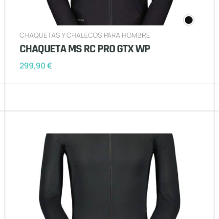
CHAQUETAS Y CHALECOS PARA HOMBRE
CHAQUETA MS RC PRO GTX WP
299,90
€