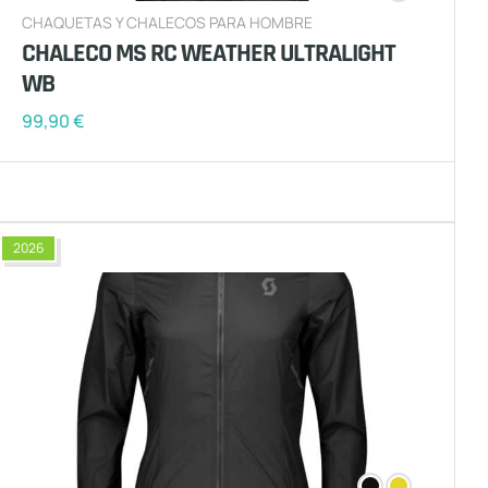
CHAQUETAS Y CHALECOS PARA HOMBRE
CHALECO MS RC WEATHER ULTRALIGHT
WB
99,90
€
2026