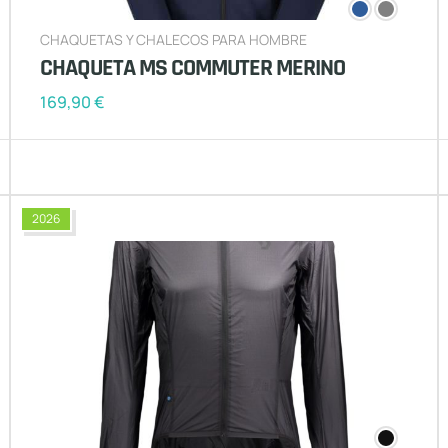
CHAQUETAS Y CHALECOS PARA HOMBRE
CHAQUETA MS COMMUTER MERINO
169,90
€
2026