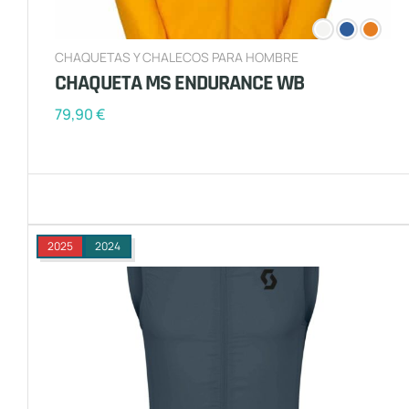
CHAQUETAS Y CHALECOS PARA HOMBRE
CHAQUETA MS ENDURANCE WB
79,90
€
2025
2024