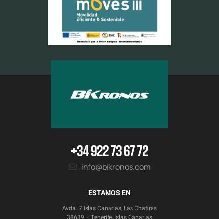
+34 922 73 67 72
info@bikronos.com
ESTAMOS EN
Avda. 7 Islas Canarias, Las Chafiras
38639 – Tenerife, Islas Canarias