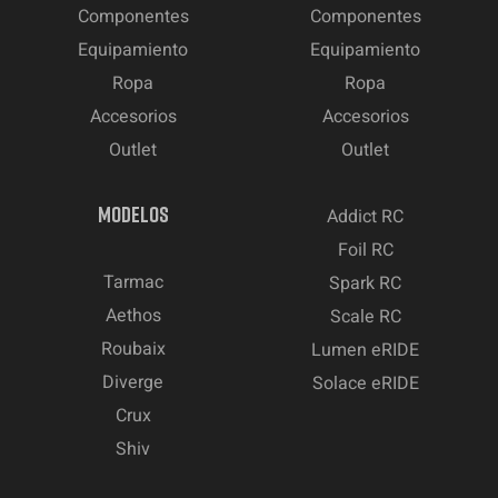
Componentes
Componentes
Equipamiento
Equipamiento
Ropa
Ropa
Accesorios
Accesorios
Outlet
Outlet
MODELOS
Addict RC
Foil RC
Tarmac
Spark RC
Aethos
Scale RC
Roubaix
Lumen eRIDE
Diverge
Solace eRIDE
Crux
Shiv