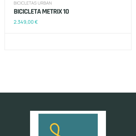
BICICLETAS URBAN
BICICLETA METRIX 10
2.349,00
€