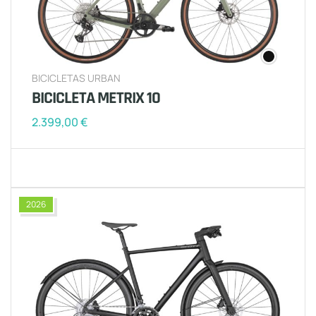
BICICLETAS URBAN
BICICLETA METRIX 10
2.399,00
€
2026