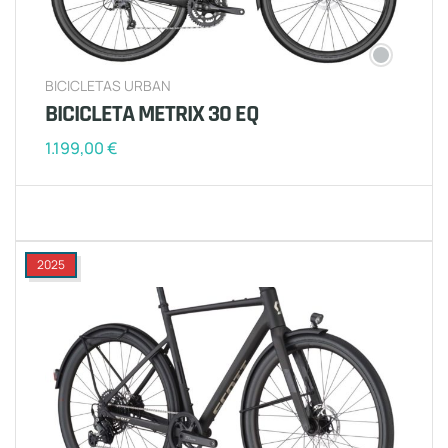
BICICLETAS URBAN
BICICLETA METRIX 30 EQ
1.199,00
€
2025