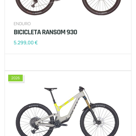
ENDURO
BICICLETA RANSOM 930
5.299,00
€
2026