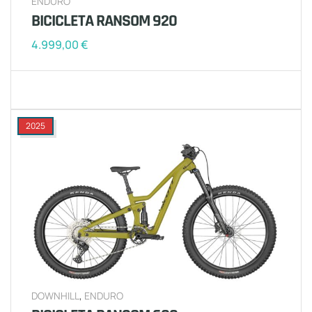
ENDURO
BICICLETA RANSOM 920
4.999,00
€
2025
DOWNHILL
,
ENDURO