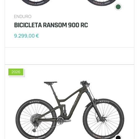
ENDURO
BICICLETA RANSOM 900 RC
9.299,00
€
2026