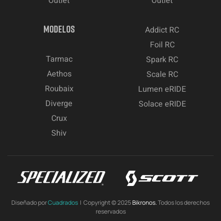
Outlet
Outlet
MODELOS
Addict RC
Foil RC
Tarmac
Spark RC
Aethos
Scale RC
Roubaix
Lumen eRIDE
Diverge
Solace eRIDE
Crux
Shiv
Diseñado por
Cuadrados
| Copyright © 2025
Bikronos.
Todos los derechos
reservados