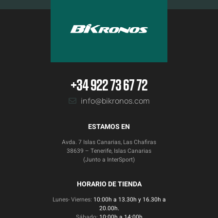
+34 922 73 67 72
info@bikronos.com
ESTAMOS EN
Avda. 7 Islas Canarias, Las Chafiras
38639 – Tenerife, Islas Canarias
(Junto a InterSport)
HORARIO DE TIENDA
Lunes- Viernes:
10:00h a 13.30h y 16.30h a
20.00h.
Sábado:
10:00h a 14:00h