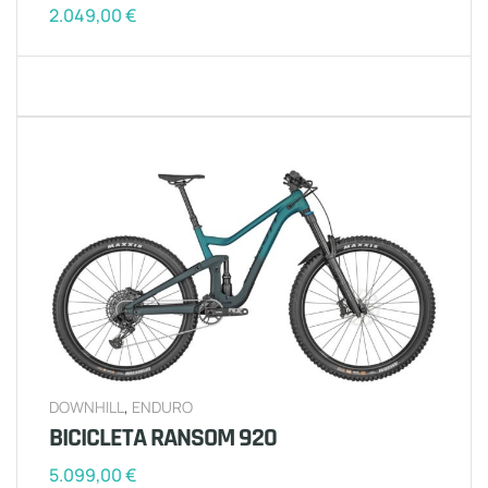
2.049,00
€
DOWNHILL
,
ENDURO
BICICLETA RANSOM 920
5.099,00
€