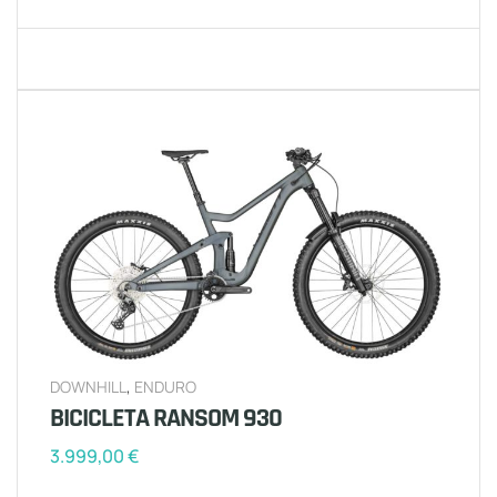
DOWNHILL
,
ENDURO
BICICLETA RANSOM 930
3.999,00
€