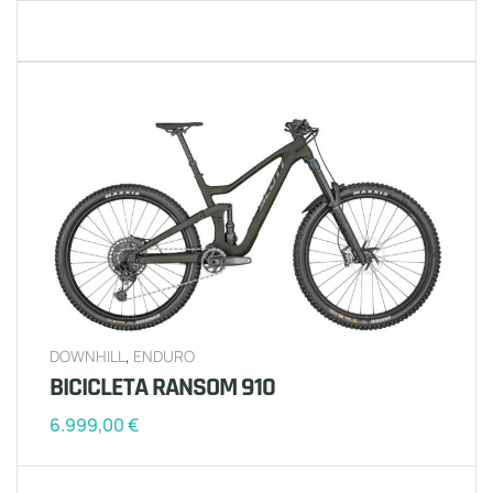
DOWNHILL
,
ENDURO
BICICLETA RANSOM 910
6.999,00
€