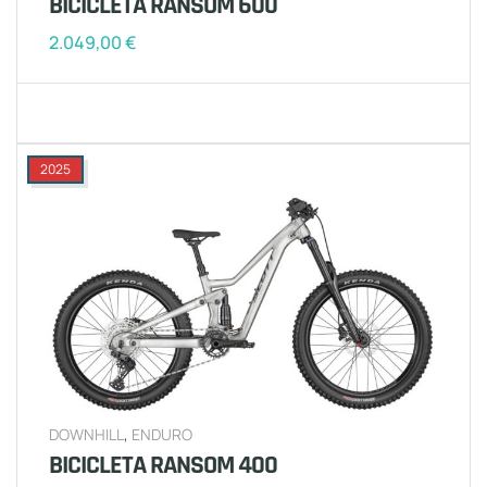
BICICLETA RANSOM 600
2.049,00
€
2025
DOWNHILL
,
ENDURO
BICICLETA RANSOM 400