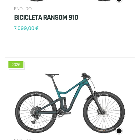
ENDURO
BICICLETA RANSOM 910
7.099,00
€
2026