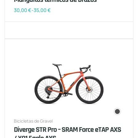
30,00
€
-
35,00
€
Bicicletas de Gravel
Diverge STR Pro – SRAM Force eTAP AXS