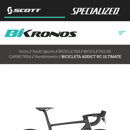
Inicio
/
Scott Sports
/
BICICLETAS
/
BICICLETAS DE
CARRETERA
/
Rendimiento
/ BICICLETA ADDICT RC ULTIMATE