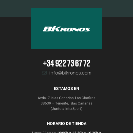
+34 922 73 67 72
info@bikronos.com
ESTAMOS EN
Avda. 7 Islas Canarias, Las Chafiras
38639 – Tenerife, Islas Canarias
(Junto a InterSport)
HORARIO DE TIENDA
Lunes- Viernes:
10:00h a 13.30h y 16.30h a