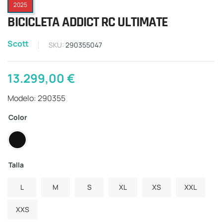
2025
BICICLETA ADDICT RC ULTIMATE
Scott
SKU:
290355047
13.299,00
€
Modelo: 290355
Color
Talla
L
M
S
XL
XS
XXL
XXS