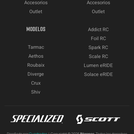
Accesorios
Accesorios
Outlet
Outlet
MODELOS
Addict RC
Foil RC
Tarmac
Spark RC
Aethos
Scale RC
Roubaix
Lumen eRIDE
Diverge
Solace eRIDE
Crux
Shiv
Diseñado por
Cuadrados
| Copyright © 2025
Bikronos.
Todos los derechos