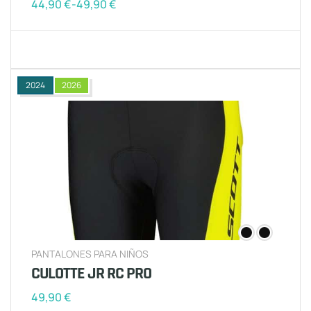
44,90
€
-
49,90
€
2024
2026
PANTALONES PARA NIÑOS
CULOTTE JR RC PRO
49,90
€