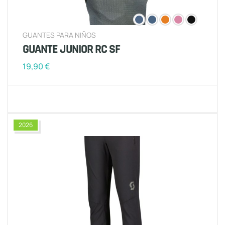
GUANTES PARA NIÑOS
GUANTE JUNIOR RC SF
19,90
€
2026