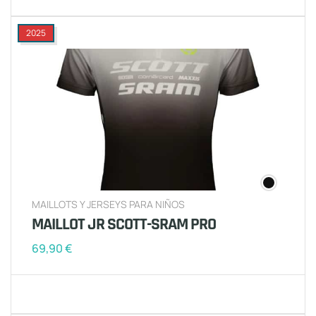
2025
MAILLOTS Y JERSEYS PARA NIÑOS
MAILLOT JR SCOTT-SRAM PRO
69,90
€