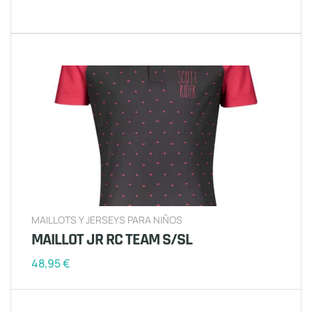
MAILLOTS Y JERSEYS PARA NIÑOS
MAILLOT JR RC TEAM S/SL
48,95
€