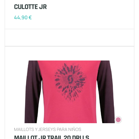
CULOTTE JR
44,90
€
MAILLOTS Y JERSEYS PARA NIÑOS
MAILLOT JR TRAIL 20 DRI LS