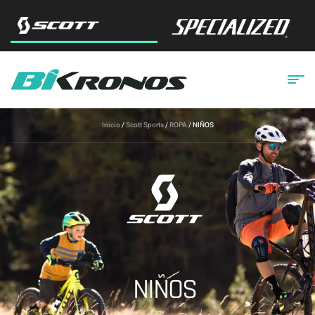
Inicio
/
Scott Sports
/
ROPA
/ NIÑOS
NIÑOS