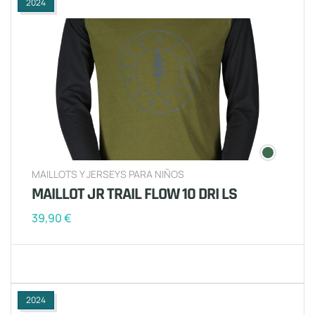
2024
MAILLOTS Y JERSEYS PARA NIÑOS
MAILLOT JR TRAIL FLOW 10 DRI LS
39,90
€
2024