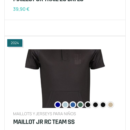
39,90
€
2024
MAILLOTS Y JERSEYS PARA NIÑOS
MAILLOT JR RC TEAM SS