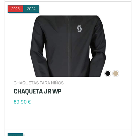
2025
2024
CHAQUETAS PARA NIÑOS
CHAQUETA JR WP
89,90
€