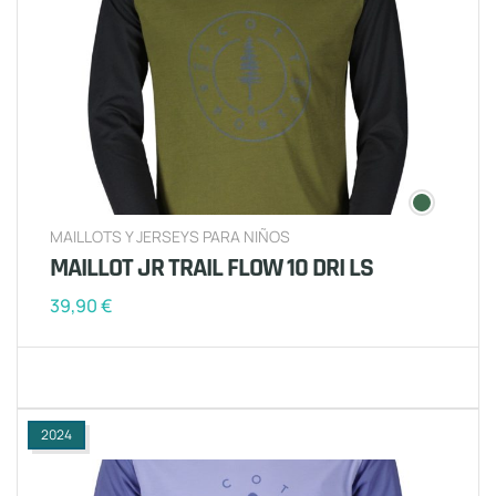
MAILLOTS Y JERSEYS PARA NIÑOS
MAILLOT JR TRAIL FLOW 10 DRI LS
39,90
€
2024