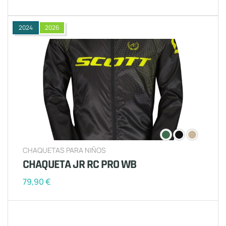
2024
2026
CHAQUETAS PARA NIÑOS
CHAQUETA JR RC PRO WB
79,90
€