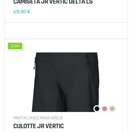
CAMISETA JR VERTIC DELTA LS
49,90
€
2026
PANTALONES PARA NIÑOS
CULOTTE JR VERTIC