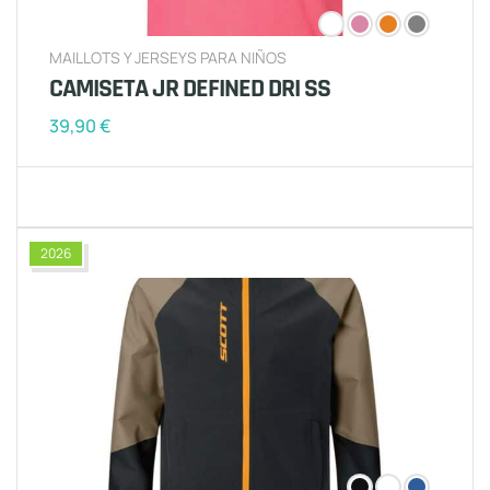
MAILLOTS Y JERSEYS PARA NIÑOS
CAMISETA JR DEFINED DRI SS
39,90
€
2026