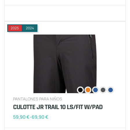
2025
2024
PANTALONES PARA NIÑOS
CULOTTE JR TRAIL 10 LS/FIT W/PAD
59,90
€
-
69,90
€