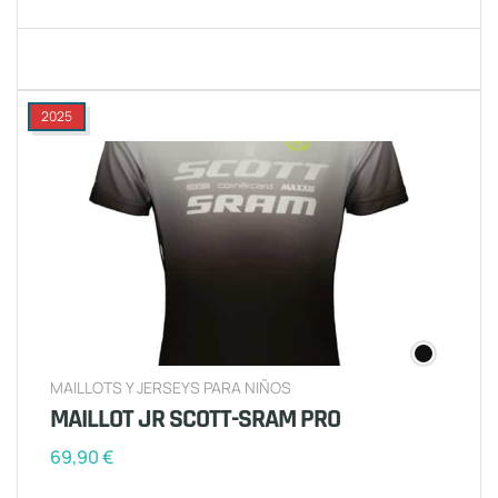
2025
MAILLOTS Y JERSEYS PARA NIÑOS
MAILLOT JR SCOTT-SRAM PRO
69,90
€