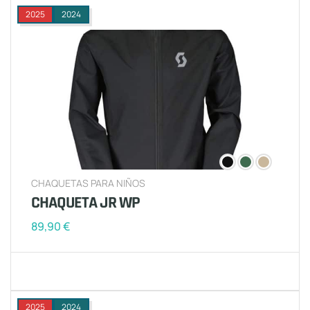
2025
2024
CHAQUETAS PARA NIÑOS
CHAQUETA JR WP
89,90
€
2025
2024