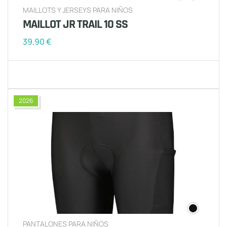
MAILLOTS Y JERSEYS PARA NIÑOS
MAILLOT JR TRAIL 10 SS
39,90
€
2026
PANTALONES PARA NIÑOS