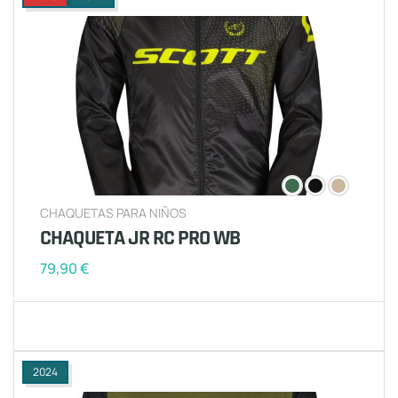
CHAQUETAS PARA NIÑOS
CHAQUETA JR RC PRO WB
79,90
€
2024