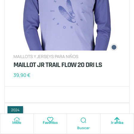
MAILLOTS Y JERSEYS PARA NIÑOS
MAILLOT JR TRAIL FLOW 20 DRI LS
39,90
€
2024
Inicio
Favoritos
Ir arriba
Buscar