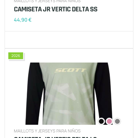
MAILLOTS Y JERSEYS PARA NIÑOS
CAMISETA JR VERTIC DELTA SS
44,90
€
2026
MAILLOTS Y JERSEYS PARA NIÑOS