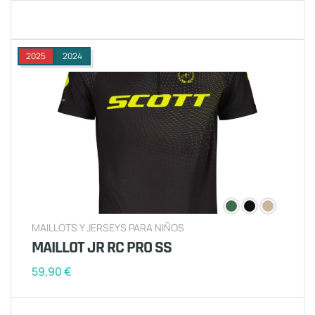
2025
2024
MAILLOTS Y JERSEYS PARA NIÑOS
MAILLOT JR RC PRO SS
59,90
€