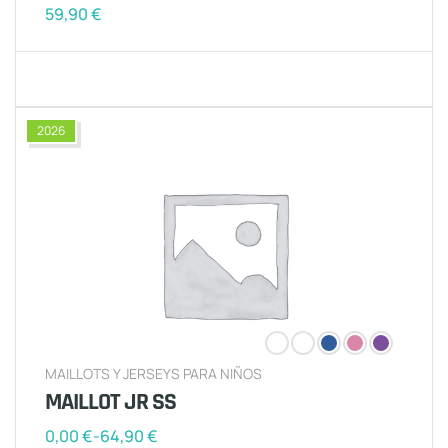
59,90
€
2026
MAILLOTS Y JERSEYS PARA NIÑOS
MAILLOT JR SS
0,00
€
-
64,90
€