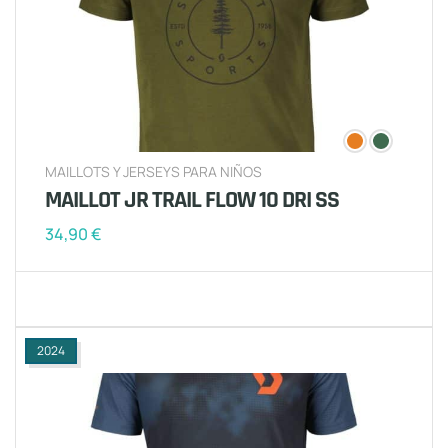
MAILLOTS Y JERSEYS PARA NIÑOS
MAILLOT JR TRAIL FLOW 10 DRI SS
34,90
€
2024