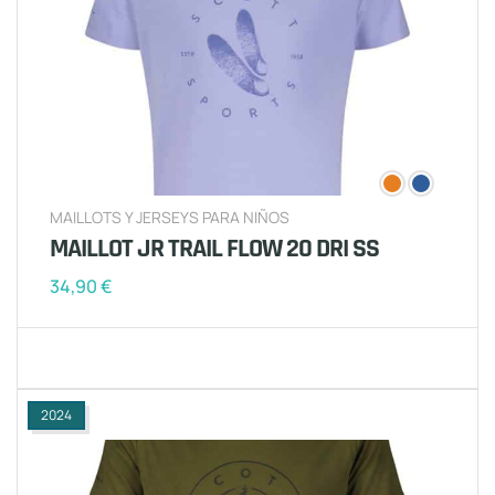
MAILLOTS Y JERSEYS PARA NIÑOS
MAILLOT JR TRAIL FLOW 20 DRI SS
34,90
€
2024