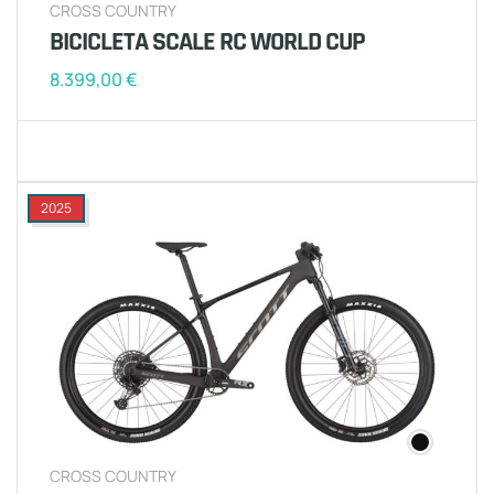
CROSS COUNTRY
BICICLETA SCALE RC WORLD CUP
8.399,00
€
2025
CROSS COUNTRY