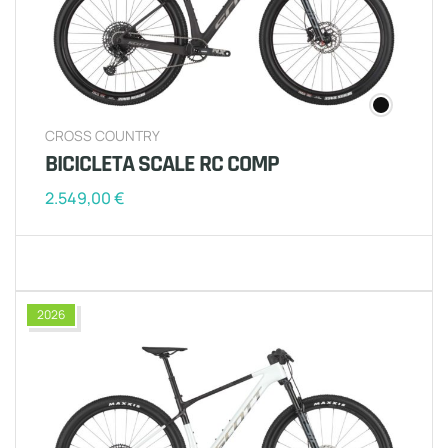
CROSS COUNTRY
BICICLETA SCALE RC COMP
2.549,00
€
2026