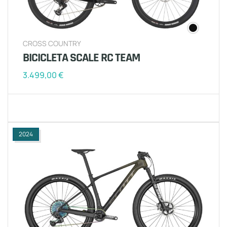
CROSS COUNTRY
BICICLETA SCALE RC TEAM
3.499,00
€
2024