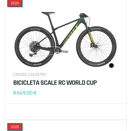
2025
CROSS COUNTRY
BICICLETA SCALE RC WORLD CUP
8.649,00
€
2025