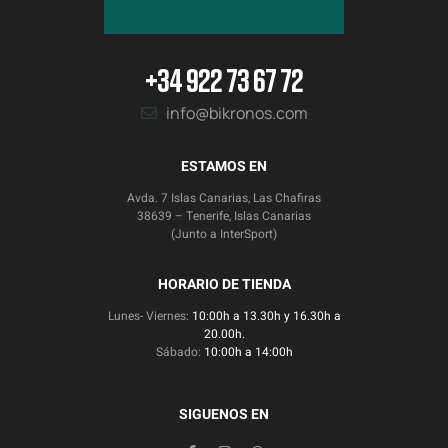
+34 922 73 67 72
info@bikronos.com
ESTAMOS EN
Avda. 7 Islas Canarias, Las Chafiras
38639 – Tenerife, Islas Canarias
(Junto a InterSport)
HORARIO DE TIENDA
Lunes- Viernes:
10:00h a 13.30h y 16.30h a
20.00h.
Sábado:
10:00h a 14:00h
SIGUENOS EN