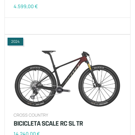
4.599,00
€
2024
CROSS COUNTRY
BICICLETA SCALE RC SL TR
14.240,00
€