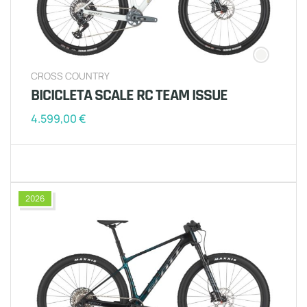
CROSS COUNTRY
BICICLETA SCALE RC TEAM ISSUE
4.599,00
€
2026