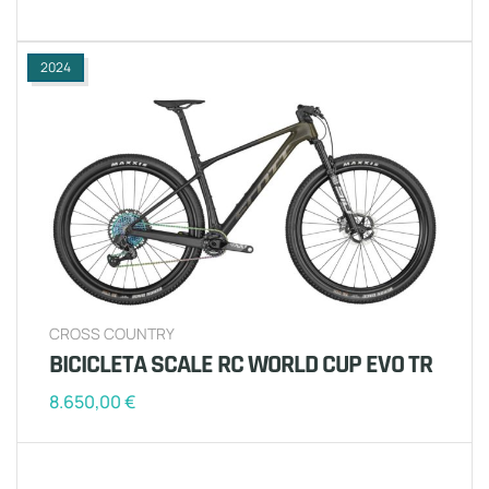
2024
CROSS COUNTRY
BICICLETA SCALE RC WORLD CUP EVO TR
8.650,00
€