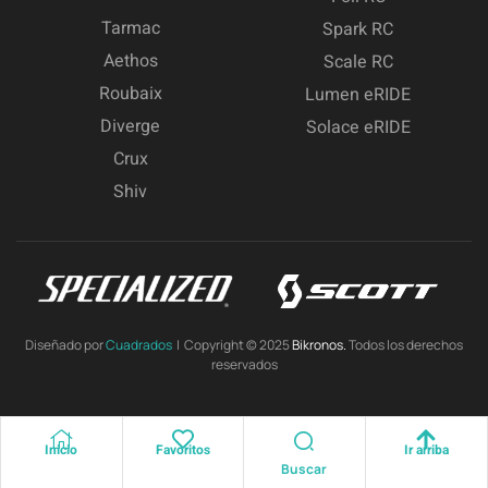
Tarmac
Spark RC
Aethos
Scale RC
Roubaix
Lumen eRIDE
Diverge
Solace eRIDE
Crux
Shiv
Diseñado por
Cuadrados
| Copyright © 2025
Bikronos.
Todos los derechos
reservados
Inicio
Favoritos
Ir arriba
Buscar