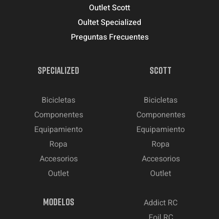
Outlet Scott
Oultet Specialized
Preguntas Frecuentes
SPECIALIZED
SCOTT
Bicicletas
Bicicletas
Componentes
Componentes
Equipamiento
Equipamiento
Ropa
Ropa
Accesorios
Accesorios
Outlet
Outlet
MODELOS
Addict RC
Foil RC