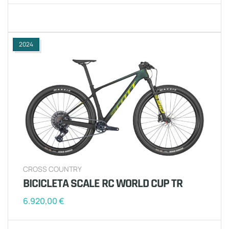
2024
CROSS COUNTRY
BICICLETA SCALE RC WORLD CUP TR
6.920,00
€