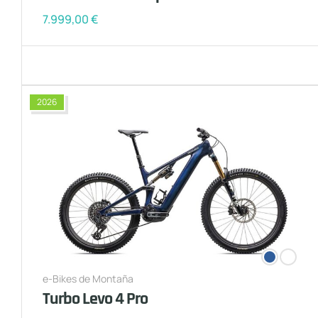
7.999,00
€
2026
e-Bikes de Montaña
Turbo Levo 4 Pro