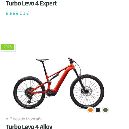
Turbo Levo 4 Expert
9.999,00
€
2026
e-Bikes de Montaña
Turbo Levo 4 Alloy