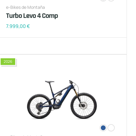
e-Bikes de Montaña
Turbo Levo 4 Comp
7.999,00
€
2026