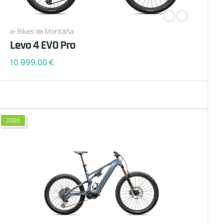
e-Bikes de Montaña
Levo 4 EVO Pro
10.999,00
€
2026