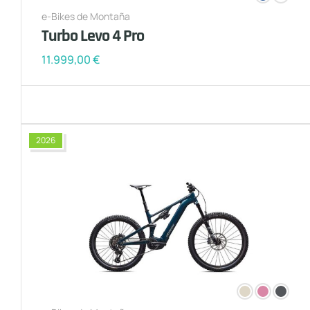
e-Bikes de Montaña
Turbo Levo 4 Pro
11.999,00
€
2026