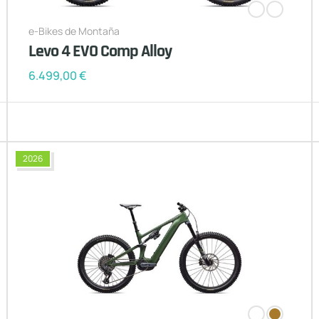
e-Bikes de Montaña
Levo 4 EVO Comp Alloy
6.499,00
€
2026