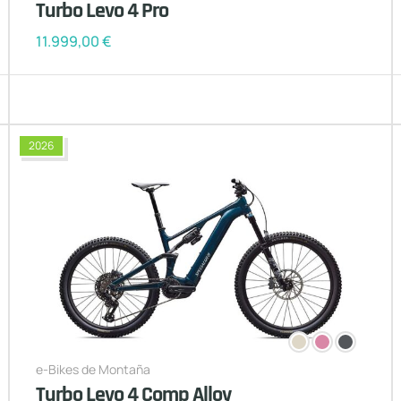
Turbo Levo 4 Pro
11.999,00
€
2026
e-Bikes de Montaña
Turbo Levo 4 Comp Alloy