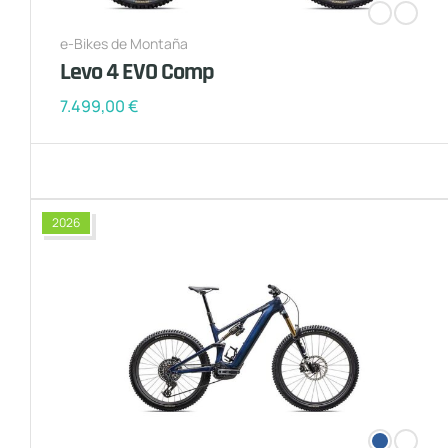
e-Bikes de Montaña
Levo 4 EVO Comp
7.499,00
€
2026