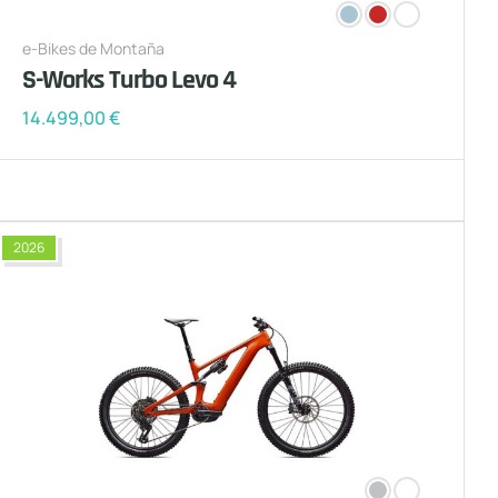
e-Bikes de Montaña
S-Works Turbo Levo 4
14.499,00
€
2026