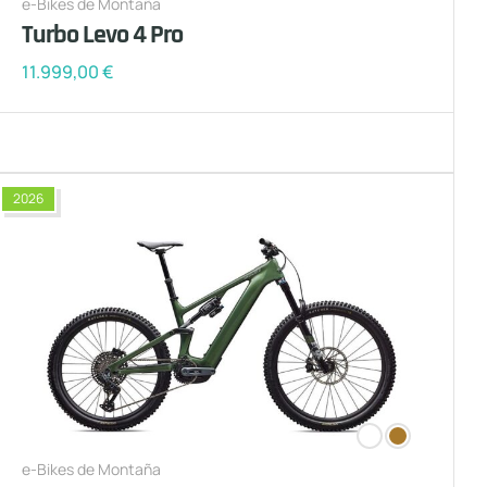
e-Bikes de Montaña
Turbo Levo 4 Pro
11.999,00
€
2026
e-Bikes de Montaña