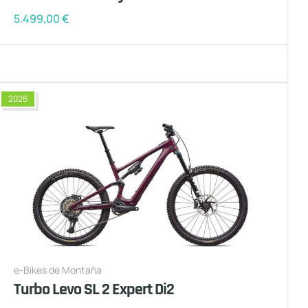
5.499,00
€
2026
e-Bikes de Montaña
Turbo Levo SL 2 Expert Di2