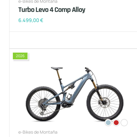
e-Bikes de Montaña
Turbo Levo 4 Comp Alloy
6.499,00
€
2026
e-Bikes de Montaña