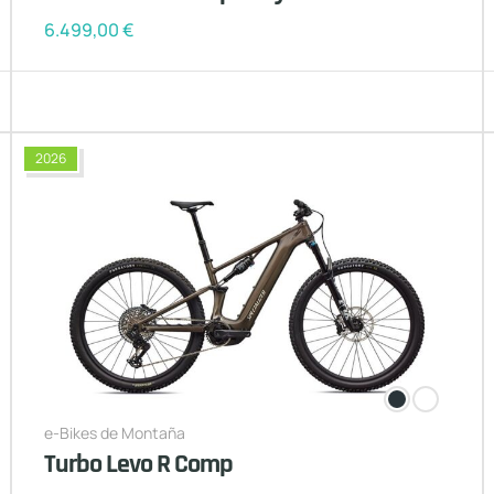
6.499,00
€
2026
e-Bikes de Montaña
Turbo Levo R Comp