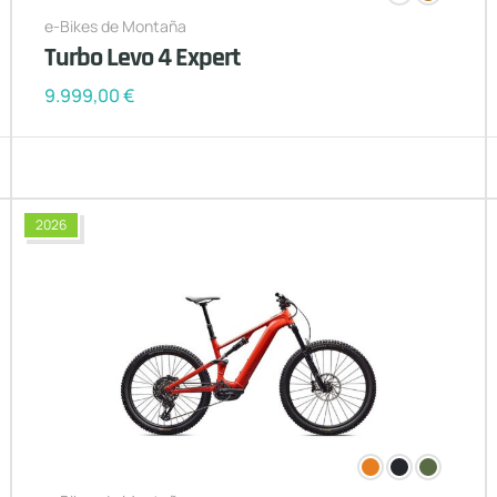
e-Bikes de Montaña
Turbo Levo 4 Expert
9.999,00
€
2026