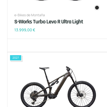
e-Bikes de Montaña
S-Works Turbo Levo R Ultra Light
13.999,00
€
2027