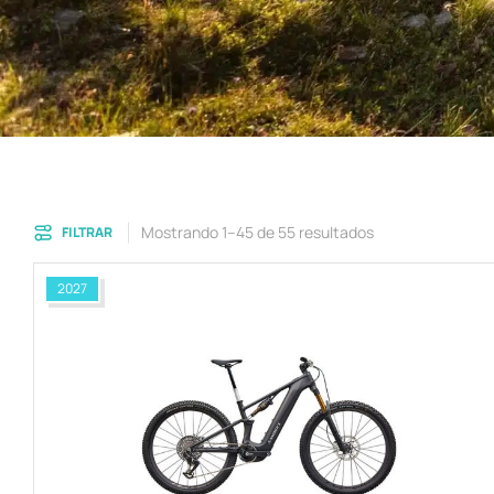
Mostrando 1–45 de 55 resultados
FILTRAR
2027