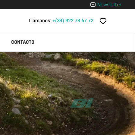
Newsletter
Llámanos:
+(34) 922 73 67 72
CONTACTO