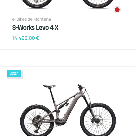
e-Bikes de Montaña
S-Works Levo 4 X
14.499,00
€
2027