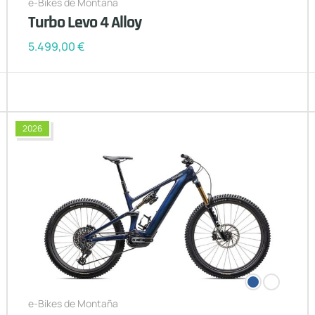
e-Bikes de Montaña
Turbo Levo 4 Alloy
5.499,00
€
2026
e-Bikes de Montaña