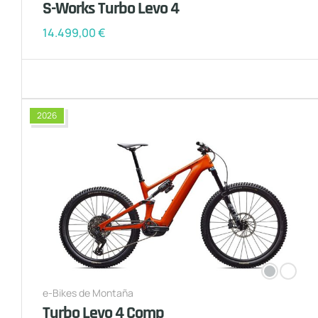
S-Works Turbo Levo 4
14.499,00
€
2026
e-Bikes de Montaña
Turbo Levo 4 Comp