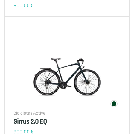
900,00
€
Bicicletas Active
Sirrus 2.0 EQ
900,00
€