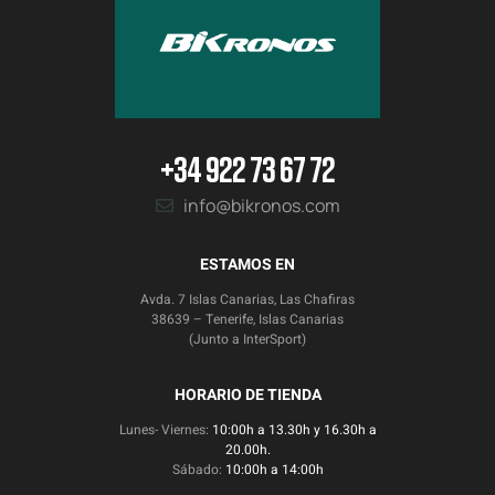
+34 922 73 67 72
info@bikronos.com
ESTAMOS EN
Avda. 7 Islas Canarias, Las Chafiras
38639 – Tenerife, Islas Canarias
(Junto a InterSport)
HORARIO DE TIENDA
Lunes- Viernes:
10:00h a 13.30h y 16.30h a
20.00h.
Sábado:
10:00h a 14:00h