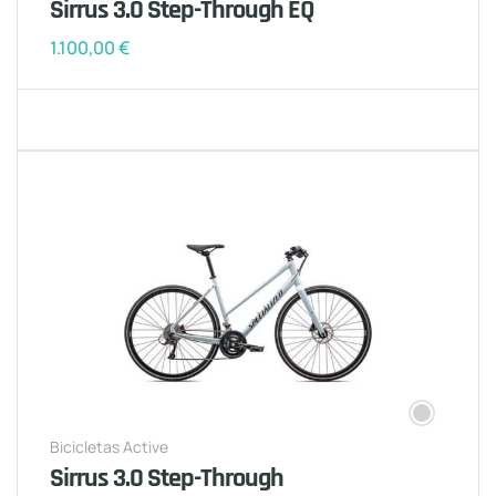
Sirrus 3.0 Step-Through EQ
1.100,00
€
Bicicletas Active
Sirrus 3.0 Step-Through