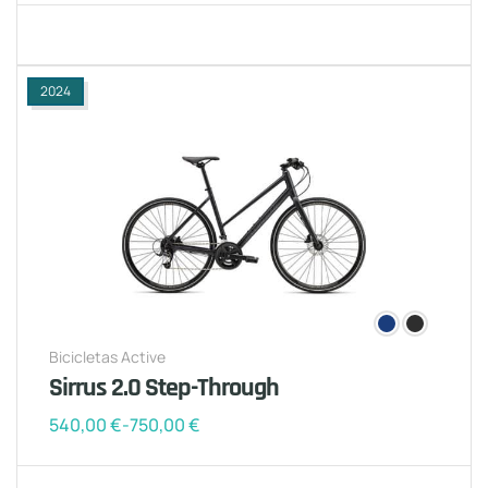
2024
Bicicletas Active
Sirrus 2.0 Step-Through
540,00
€
-
750,00
€