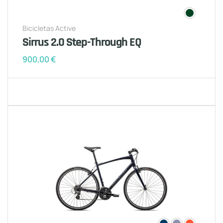
Bicicletas Active
Sirrus 2.0 Step-Through EQ
900,00
€