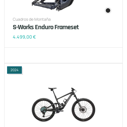
Cuadros de Montaña
S-Works Enduro Frameset
4.499,00
€
2024