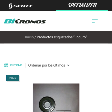
Inicio
/ Productos etiquetados “Enduro”
Ordenar por los últimos
FILTRAR
2024