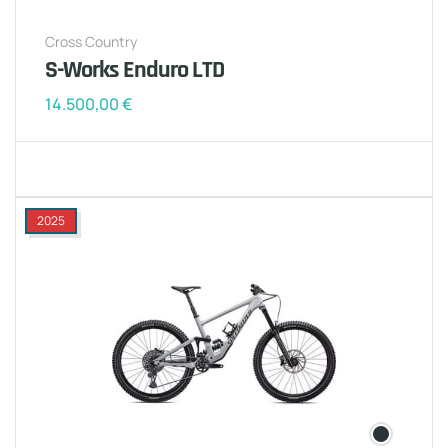
Cross Country
S-Works Enduro LTD
14.500,00
€
2025