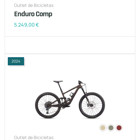
Outlet de Bicicletas
Enduro Comp
5.249,00
€
2024
Outlet de Bicicletas