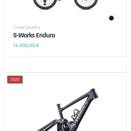
Cross Country
S-Works Enduro
14.000,00
€
2025