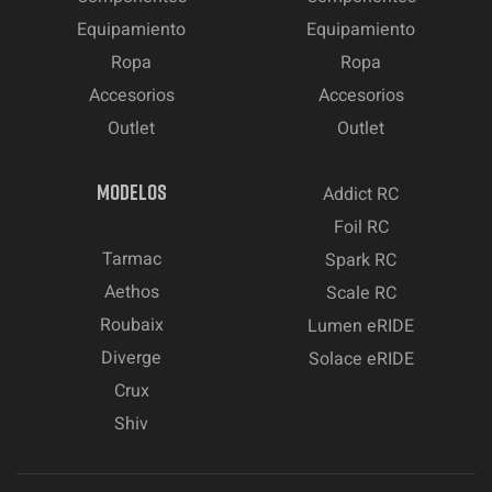
Equipamiento
Equipamiento
Ropa
Ropa
Accesorios
Accesorios
Outlet
Outlet
MODELOS
Addict RC
Foil RC
Tarmac
Spark RC
Aethos
Scale RC
Roubaix
Lumen eRIDE
Diverge
Solace eRIDE
Crux
Shiv