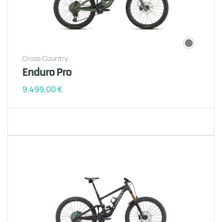
Cross Country
Enduro Pro
9.499,00
€