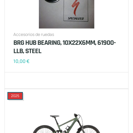
Accesorios de ruedas
BRG HUB BEARING, 10X22X6MM, 61900-
LLB, STEEL
10,00
€
2025