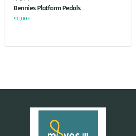
Bennies Platform Pedals
90,00
€