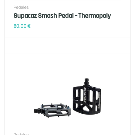
Pedales
Supacaz Smash Pedal – Thermopoly
80,00
€
Pedales