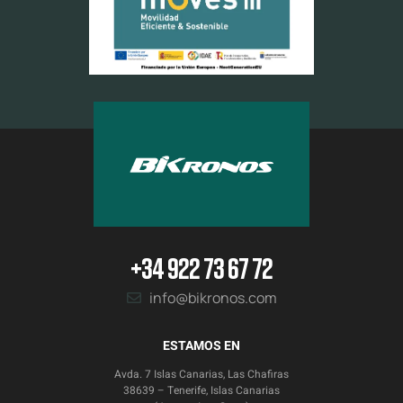
+34 922 73 67 72
info@bikronos.com
ESTAMOS EN
Avda. 7 Islas Canarias, Las Chafiras
38639 – Tenerife, Islas Canarias