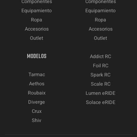
Componentes
Componentes
Equipamiento
Equipamiento
Ropa
Ropa
Accesorios
Accesorios
Outlet
Outlet
MODELOS
Addict RC
Foil RC
Tarmac
Spark RC
Aethos
Scale RC
Roubaix
Lumen eRIDE
Diverge
Solace eRIDE
Crux
Shiv