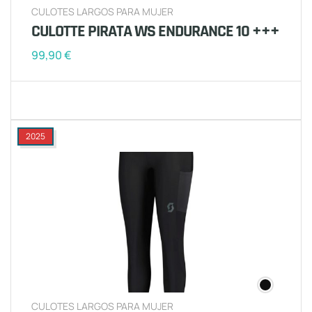
CULOTES LARGOS PARA MUJER
CULOTTE PIRATA WS ENDURANCE 10 +++
99,90
€
2025
CULOTES LARGOS PARA MUJER