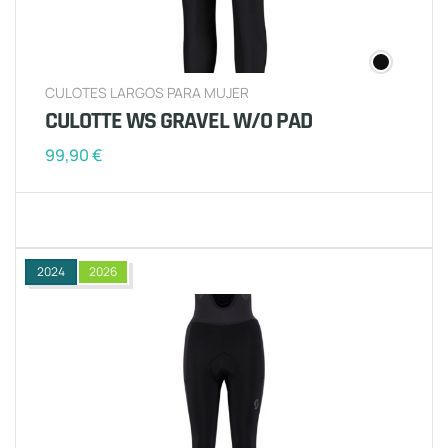
CULOTES LARGOS PARA MUJER
CULOTTE WS GRAVEL W/O PAD
99,90
€
2024
2026