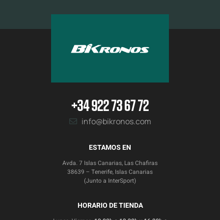
+34 922 73 67 72
info@bikronos.com
ESTAMOS EN
Avda. 7 Islas Canarias, Las Chafiras
38639 – Tenerife, Islas Canarias
(Junto a InterSport)
HORARIO DE TIENDA