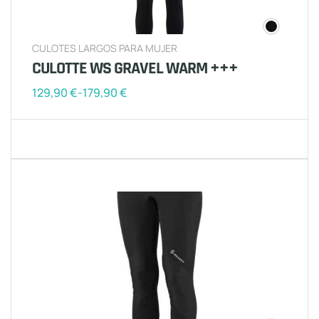
CULOTES LARGOS PARA MUJER
CULOTTE WS GRAVEL WARM +++
129,90
€
-
179,90
€