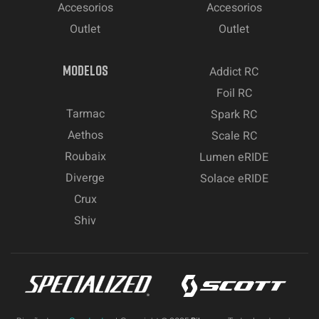
Accesorios
Accesorios
Outlet
Outlet
MODELOS
Addict RC
Foil RC
Tarmac
Spark RC
Aethos
Scale RC
Roubaix
Lumen eRIDE
Diverge
Solace eRIDE
Crux
Shiv