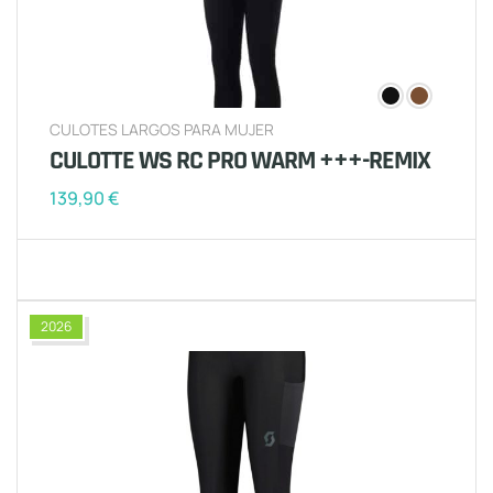
CULOTES LARGOS PARA MUJER
CULOTTE WS RC PRO WARM +++-REMIX
139,90
€
2026