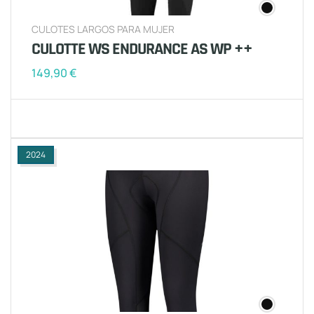
CULOTES LARGOS PARA MUJER
CULOTTE WS ENDURANCE AS WP ++
149,90
€
2024