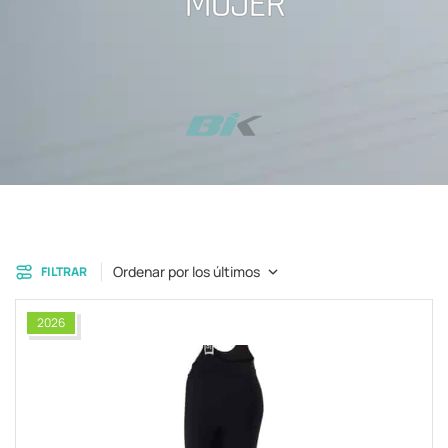
MUJER
Ordenar por los últimos
FILTRAR
2026