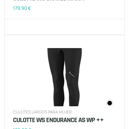
179,90
€
CULOTES LARGOS PARA MUJER
CULOTTE WS ENDURANCE AS WP ++