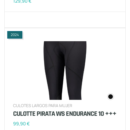
129,90
€
2024
CULOTES LARGOS PARA MUJER
CULOTTE PIRATA WS ENDURANCE 10 +++
99,90
€