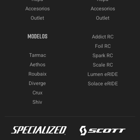
Accesorios
Accesorios
Outlet
Outlet
MODELOS
Addict RC
Foil RC
Tarmac
Spark RC
Aethos
Scale RC
Roubaix
Lumen eRIDE
Diverge
Solace eRIDE
Crux
Shiv