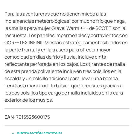
Para las aventureras que no tienen miedo a las
inclemencias meteorológicas: por mucho frío que haga,
las mallas para mujer Gravel Warm +++ de SCOTT son la
respuesta. Los paneles impermeables y cortavientos con
GORE-TEX INFINIUM están estratégicamentesituados en
la parte frontal y en la trasera para ofrecer mayor
comodidad en días de frío y lluvia. Incluye cinta
reflectante perforada en los bajos. Los tirantes de malla
de esta prenda polivalente incluyen tres bolsillos en la
espalda y un bolsillo adicional para llevar una bomba.
Tendrás a mano todo lo básico que necesites gracias a
los dos bolsillos tipo cargo de malla incluidos en la cara
exterior de los muslos.
EAN:
7615523600175
INFORMACIÓN ADICIONAL