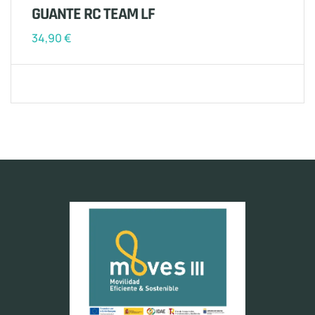
GUANTE RC TEAM LF
34,90
€