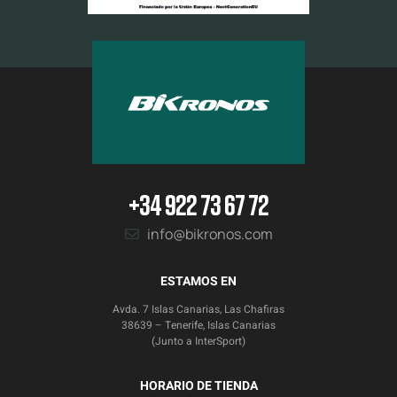
+34 922 73 67 72
info@bikronos.com
ESTAMOS EN
Avda. 7 Islas Canarias, Las Chafiras
38639 – Tenerife, Islas Canarias
(Junto a InterSport)
HORARIO DE TIENDA