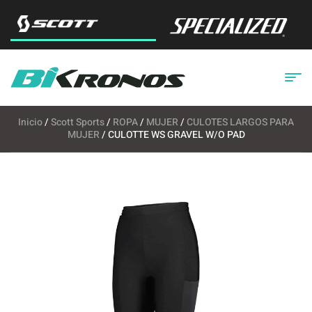
Inicio
/
Scott Sports
/
ROPA
/
MUJER
/
CULOTES LARGOS PARA
MUJER
/ CULOTTE WS GRAVEL W/O PAD