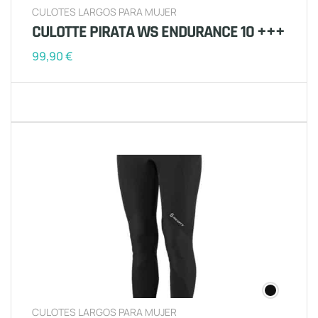
CULOTES LARGOS PARA MUJER
CULOTTE PIRATA WS ENDURANCE 10 +++
99,90
€
CULOTES LARGOS PARA MUJER