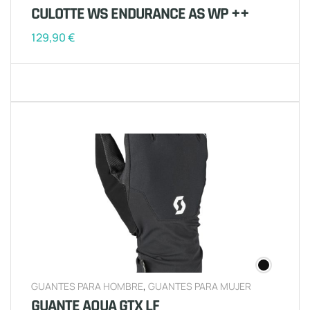
CULOTTE WS ENDURANCE AS WP ++
129,90
€
GUANTES PARA HOMBRE
,
GUANTES PARA MUJER
GUANTE AQUA GTX LF