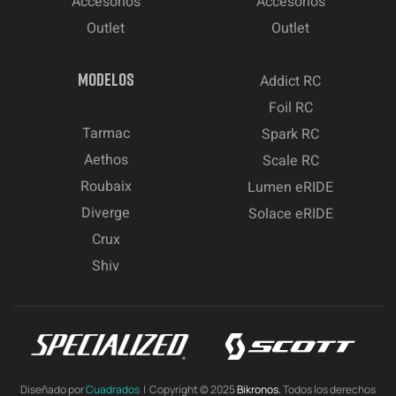
Accesorios
Accesorios
Outlet
Outlet
MODELOS
Addict RC
Foil RC
Tarmac
Spark RC
Aethos
Scale RC
Roubaix
Lumen eRIDE
Diverge
Solace eRIDE
Crux
Shiv
Diseñado por
Cuadrados
| Copyright © 2025
Bikronos.
Todos los derechos