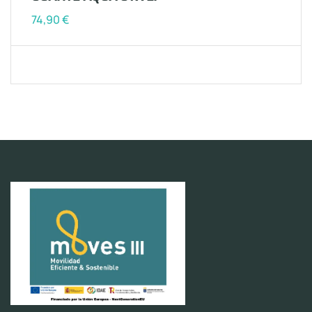
74,90
€