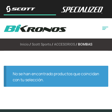
Inicio
/
Scott Sports
/
ACCESORIOS
/ BOMBAS
No se han encontrado productos que coincidan
con tu selección.