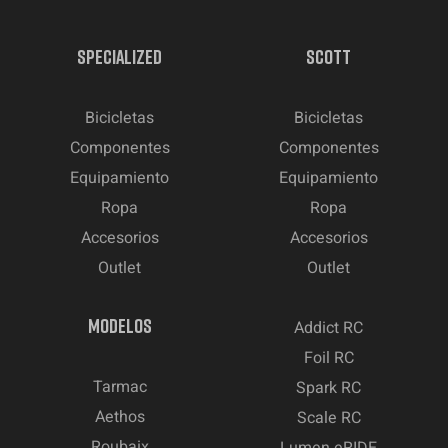
SPECIALIZED
SCOTT
Bicicletas
Bicicletas
Componentes
Componentes
Equipamiento
Equipamiento
Ropa
Ropa
Accesorios
Accesorios
Outlet
Outlet
MODELOS
Addict RC
Foil RC
Tarmac
Spark RC
Aethos
Scale RC
Roubaix