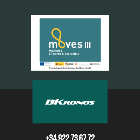
+34 922 73 67 72