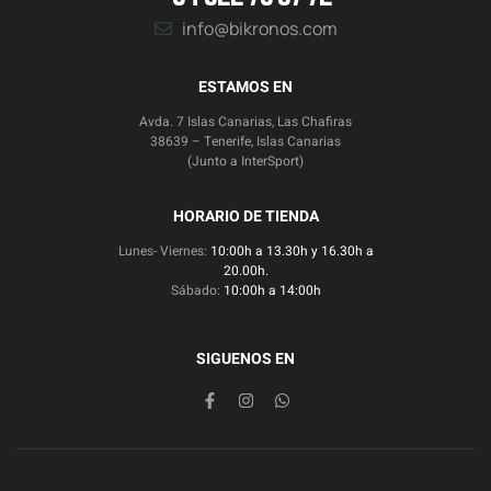
info@bikronos.com
ESTAMOS EN
Avda. 7 Islas Canarias, Las Chafiras
38639 – Tenerife, Islas Canarias
(Junto a InterSport)
HORARIO DE TIENDA
Lunes- Viernes:
10:00h a 13.30h y 16.30h a
20.00h.
Sábado:
10:00h a 14:00h
SIGUENOS EN