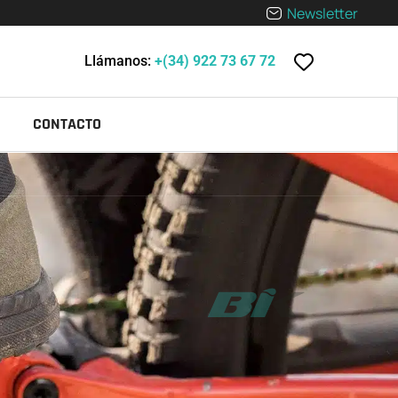
Newsletter
Llámanos:
+(34) 922 73 67 72
CONTACTO