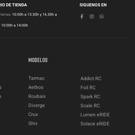
IO DE TIENDA
SIGUENOS EN
Viernes:
10:00h a 13.30h y 16.30h a
:
10:00h a 14:00h
MODELOS
Tarmac
Addict RC
s
Aethos
Foil RC
o
Roubaix
Spark RC
Diverge
Scale RC
Crux
Lumen eRIDE
Shiv
Solace eRIDE