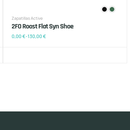
Zapatillas Active
2FO Roost Flat Syn Shoe
0,00
€
-
130,00
€