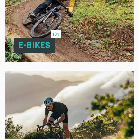
181
E-BIKES