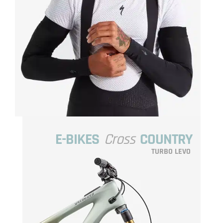
E-BIKES
Cross
COUNTRY
TURBO LEVO