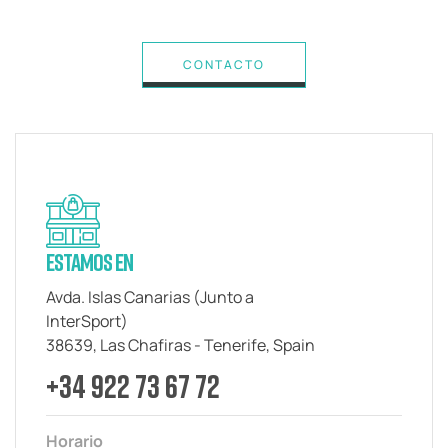
CONTACTO
ESTAMOS EN
Avda. Islas Canarias (Junto a
InterSport)
38639, Las Chafiras - Tenerife, Spain
+34 922 73 67 72
Horario