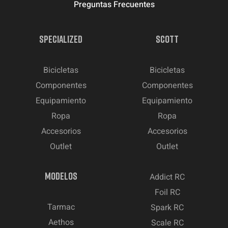
Preguntas Frecuentes
SPECIALIZED
SCOTT
Bicicletas
Bicicletas
Componentes
Componentes
Equipamiento
Equipamiento
Ropa
Ropa
Accesorios
Accesorios
Outlet
Outlet
MODELOS
Addict RC
Foil RC
Tarmac
Spark RC
Aethos
Scale RC