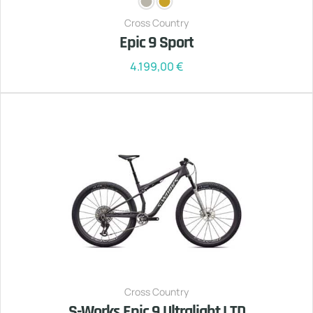
Cross Country
Epic 9 Sport
4.199,00
€
Cross Country
S-Works Epic 9 Ultralight LTD