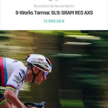
Bicicletas de Rendimiento
S-Works Tarmac SL9: SRAM RED AXS
13.999,00
€