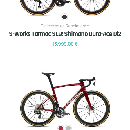
Bicicletas de Rendimiento
S-Works Tarmac SL9: Shimano Dura-Ace Di2
13.999,00
€