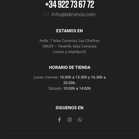
+34 922 73 67 72
info@bikronos.com
ESTAMOS EN
Avda. 7 Islas Canarias, Las Chafiras
38639 – Tenerife, Islas Canarias
(Junto a InterSport)
HORARIO DE TIENDA
Lunes- Viernes:
10:00h a 13.30h y 16.30h a
20.00h.
Sábado:
10:00h a 14:00h
SIGUENOS EN