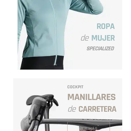
ROPA
de
MUJER
SPECIALIZED
COCKPIT
MANILLARES
de
CARRETERA
VER MÁS