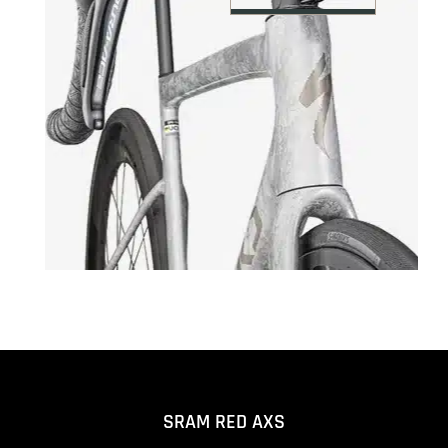
SRAM RED AXS