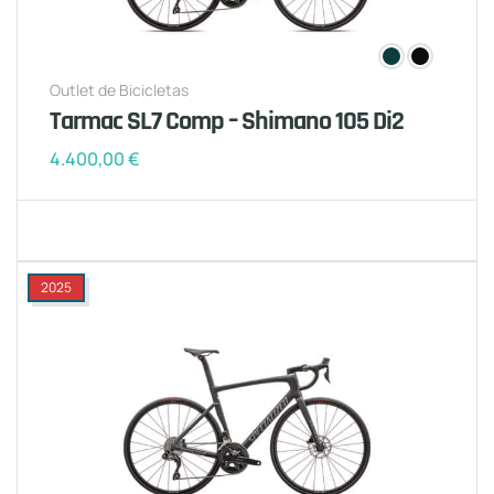
Outlet de Bicicletas
Tarmac SL7 Comp – Shimano 105 Di2
4.400,00
€
2025