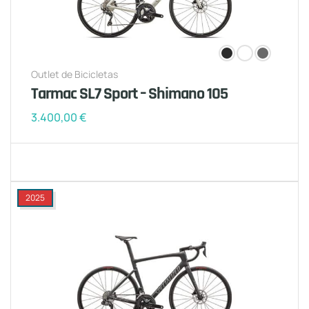
Outlet de Bicicletas
Tarmac SL7 Sport – Shimano 105
3.400,00
€
2025