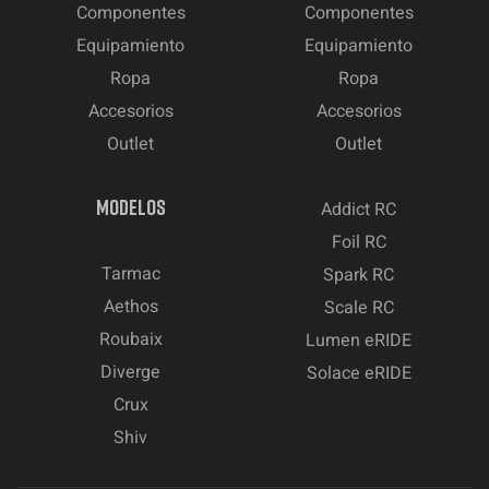
Componentes
Componentes
Equipamiento
Equipamiento
Ropa
Ropa
Accesorios
Accesorios
Outlet
Outlet
MODELOS
Addict RC
Foil RC
Tarmac
Spark RC
Aethos
Scale RC
Roubaix
Lumen eRIDE
Diverge
Solace eRIDE
Crux
Shiv