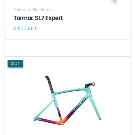
Outlet de Bicicletas
Tarmac SL7 Expert
6.500,00
€
2024