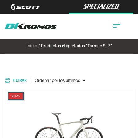
Inicio
/ Productos etiquetados “Tarmac SL7”
Ordenar por los últimos
FILTRAR
2025