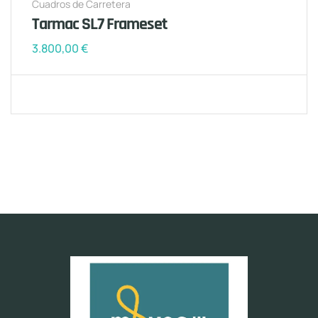
Cuadros de Carretera
Tarmac SL7 Frameset
3.800,00
€