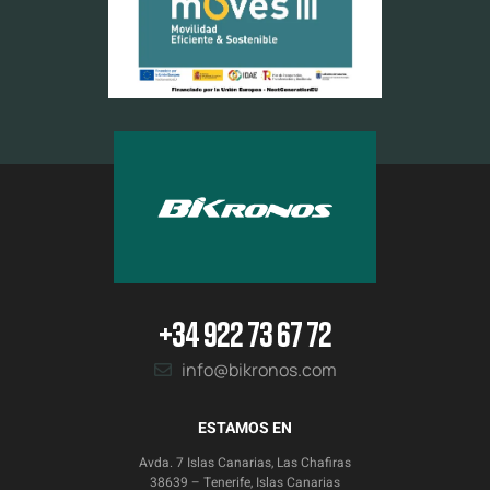
+34 922 73 67 72
info@bikronos.com
ESTAMOS EN
Avda. 7 Islas Canarias, Las Chafiras
38639 – Tenerife, Islas Canarias