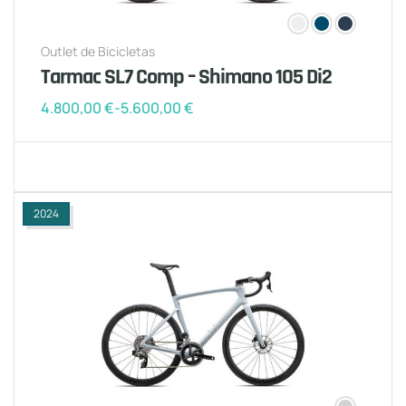
Outlet de Bicicletas
Tarmac SL7 Comp – Shimano 105 Di2
4.800,00
€
-
5.600,00
€
2024