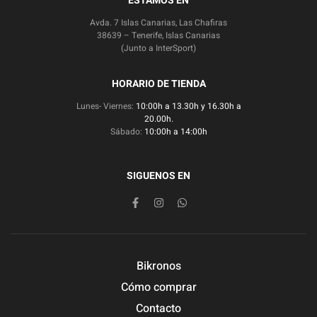
ESTAMOS EN
Avda. 7 Islas Canarias, Las Chafiras
38639 – Tenerife, Islas Canarias
(Junto a InterSport)
HORARIO DE TIENDA
Lunes- Viernes:
10:00h a 13.30h y 16.30h a
20.00h.
Sábado:
10:00h a 14:00h
SIGUENOS EN
Bikronos
Cómo comprar
Contacto