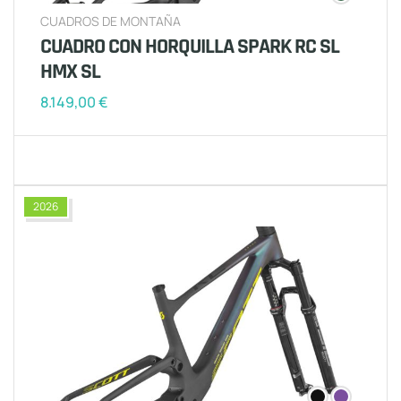
CUADROS DE MONTAÑA
CUADRO CON HORQUILLA SPARK RC SL
HMX SL
8.149,00
€
2026