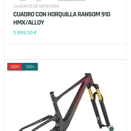
CUADROS DE MONTAÑA
CUADRO CON HORQUILLA RANSOM 910
HMX/ALLOY
3.999,00
€
2025
2024