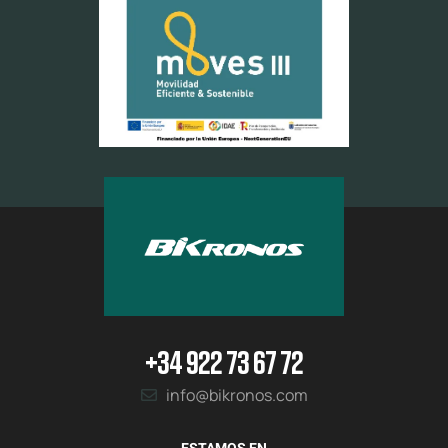
+34 922 73 67 72
info@bikronos.com