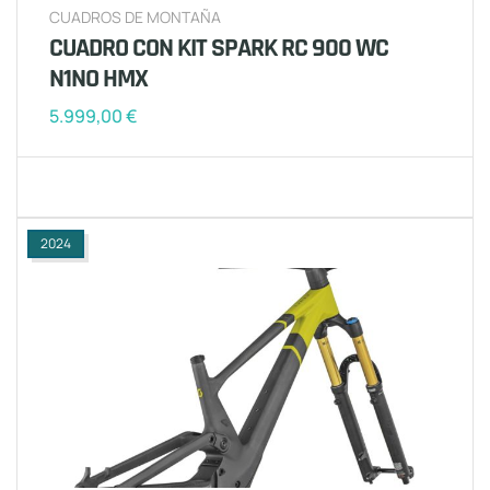
CUADROS DE MONTAÑA
CUADRO CON KIT SPARK RC 900 WC
N1NO HMX
5.999,00
€
2024