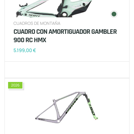
CUADROS DE MONTAÑA
CUADRO CON AMORTIGUADOR GAMBLER
900 RC HMX
5.199,00
€
2026