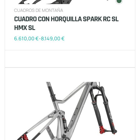
CUADROS DE MONTAÑA
CUADRO CON HORQUILLA SPARK RC SL
HMX SL
6.610,00
€
-
8.149,00
€