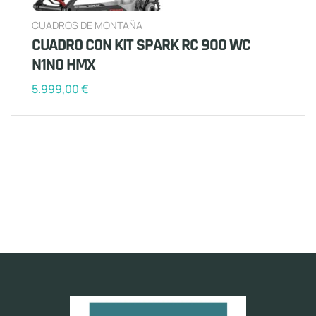
CUADROS DE MONTAÑA
CUADRO CON KIT SPARK RC 900 WC
N1NO HMX
5.999,00
€