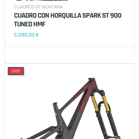
CUADROS DE MONTAÑA
CUADRO CON HORQUILLA SPARK ST 900
TUNED HMF
5.090,00
€
2025