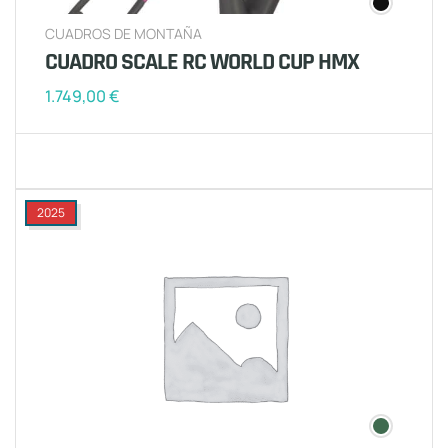
CUADROS DE MONTAÑA
CUADRO SCALE RC WORLD CUP HMX
1.749,00
€
2025