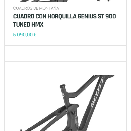
CUADROS DE MONTAÑA
CUADRO CON HORQUILLA GENIUS ST 900
TUNED HMX
5.090,00
€