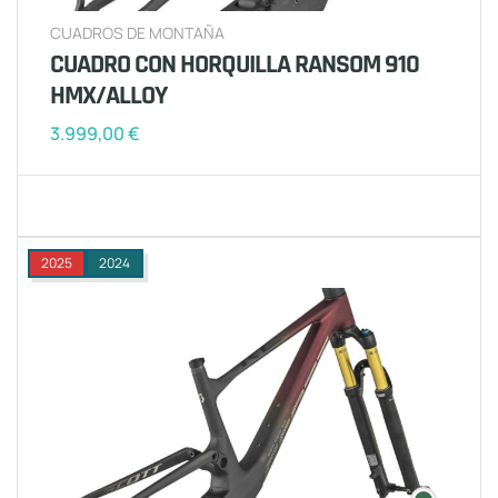
CUADROS DE MONTAÑA
CUADRO CON HORQUILLA RANSOM 910
HMX/ALLOY
3.999,00
€
2025
2024