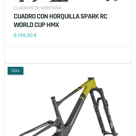
CUADROS DE MONTAÑA
CUADRO CON HORQUILLA SPARK RC
WORLD CUP HMX
6.199,00
€
2024