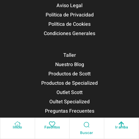
Aviso Legal
Política de Privacidad
Política de Cookies
Condiciones Generales
Taller
Nuestro Blog
Productos de Scott
Productos de Specialized
Outlet Scott
Oultet Specialized
Preguntas Frecuentes
Inicio
Favoritos
Ir arriba
SPECIALIZED
SCOTT
Buscar