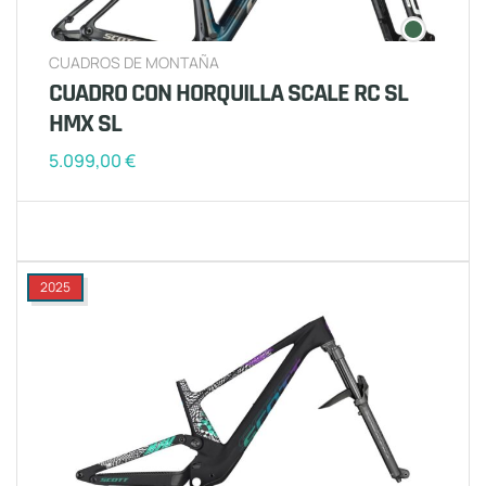
CUADROS DE MONTAÑA
CUADRO CON HORQUILLA SCALE RC SL
HMX SL
5.099,00
€
2025