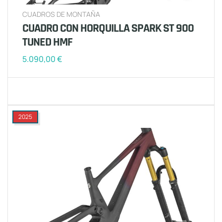
CUADROS DE MONTAÑA
CUADRO CON HORQUILLA SPARK ST 900
TUNED HMF
5.090,00
€
2025