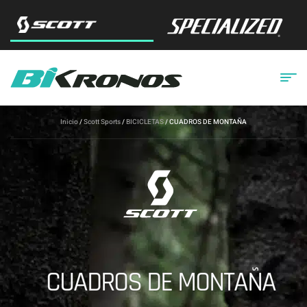
Inicio
/
Scott Sports
/
BICICLETAS
/ CUADROS DE MONTAÑA
CUADROS DE MONTAÑA