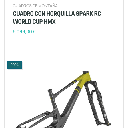
CUADROS DE MONTAÑA
CUADRO CON HORQUILLA SPARK RC
WORLD CUP HMX
5.099,00
€
2024