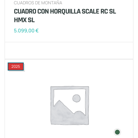
CUADROS DE MONTAÑA
CUADRO CON HORQUILLA SCALE RC SL
HMX SL
5.099,00
€
2025