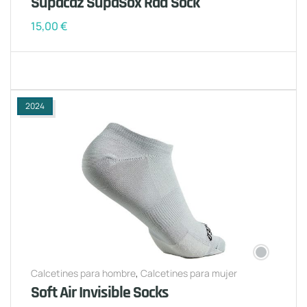
Supacaz SupaSox Rad Sock
15,00
€
2024
Calcetines para hombre
,
Calcetines para mujer
Soft Air Invisible Socks