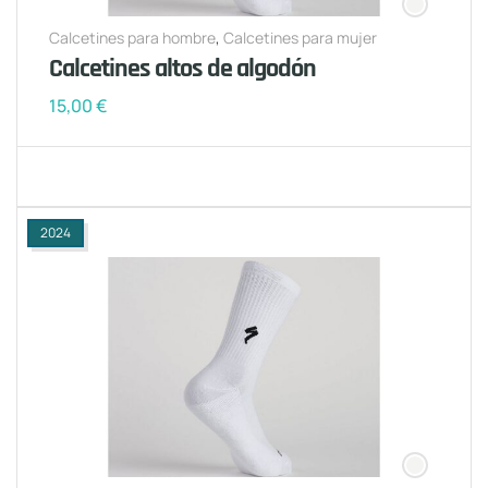
Calcetines para hombre
,
Calcetines para mujer
Calcetines altos de algodón
15,00
€
2024