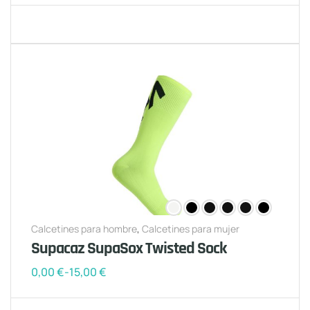
Calcetines para hombre
,
Calcetines para mujer
Supacaz SupaSox Twisted Sock
0,00
€
-
15,00
€