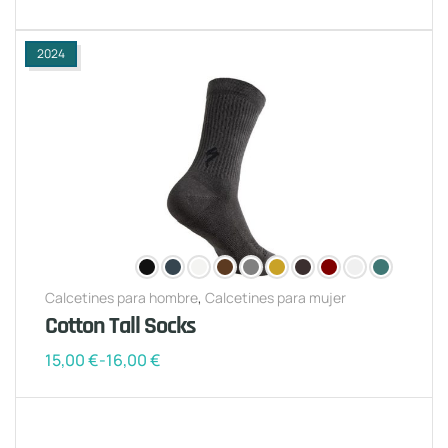
2024
Calcetines para hombre
,
Calcetines para mujer
Cotton Tall Socks
15,00
€
-
16,00
€