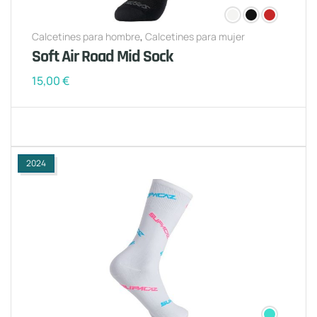
Calcetines para hombre
,
Calcetines para mujer
Soft Air Road Mid Sock
15,00
€
2024