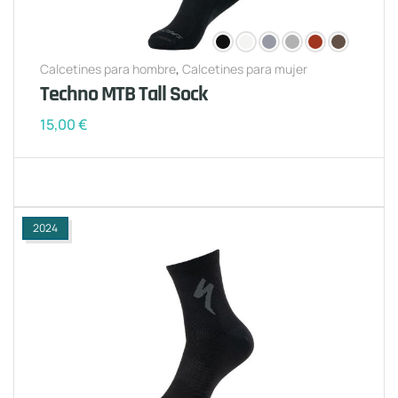
Calcetines para hombre
,
Calcetines para mujer
Techno MTB Tall Sock
15,00
€
2024