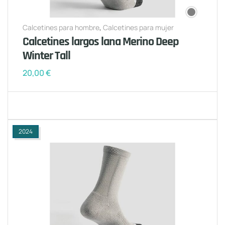
Calcetines para hombre
,
Calcetines para mujer
Calcetines largos lana Merino Deep
Winter Tall
20,00
€
2024