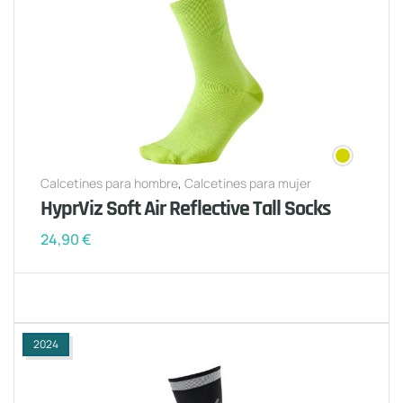
Calcetines para hombre
,
Calcetines para mujer
HyprViz Soft Air Reflective Tall Socks
24,90
€
2024