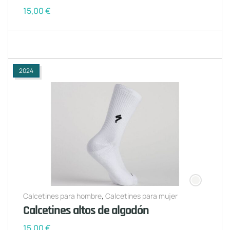
15,00
€
2024
Calcetines para hombre
,
Calcetines para mujer
Calcetines altos de algodón
15,00
€