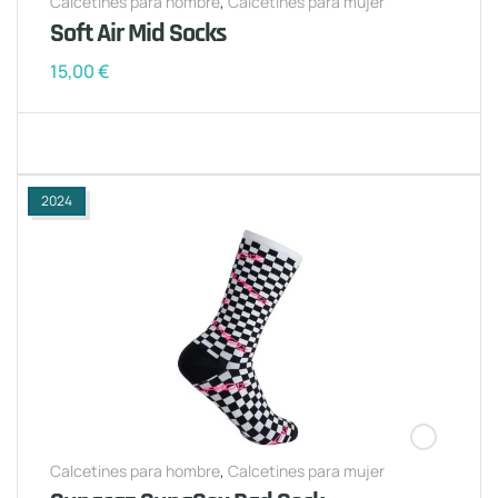
Calcetines para hombre
,
Calcetines para mujer
Soft Air Mid Socks
15,00
€
2024
Calcetines para hombre
,
Calcetines para mujer