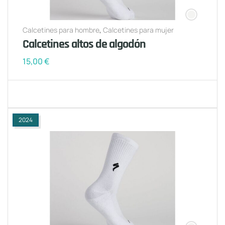
Calcetines para hombre
,
Calcetines para mujer
Calcetines altos de algodón
15,00
€
2024