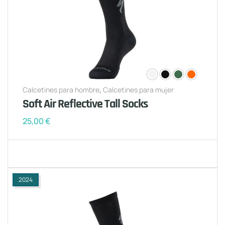
Calcetines para hombre
,
Calcetines para mujer
Soft Air Reflective Tall Socks
25,00
€
2024