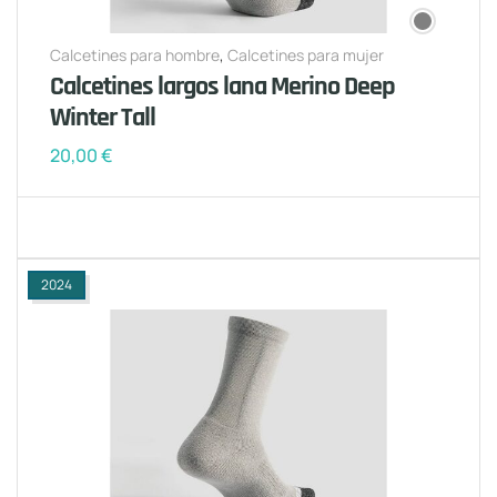
Calcetines para hombre
,
Calcetines para mujer
Calcetines largos lana Merino Deep
Winter Tall
20,00
€
2024