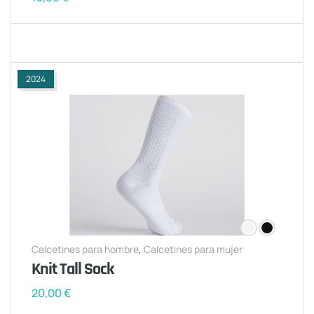
2024
Calcetines para hombre
,
Calcetines para mujer
Knit Tall Sock
20,00
€