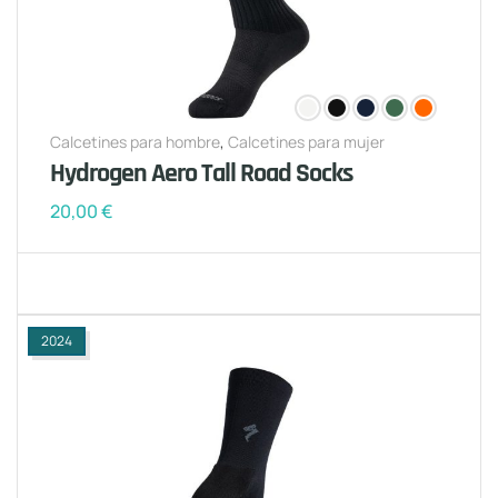
Calcetines para hombre
,
Calcetines para mujer
Hydrogen Aero Tall Road Socks
20,00
€
2024