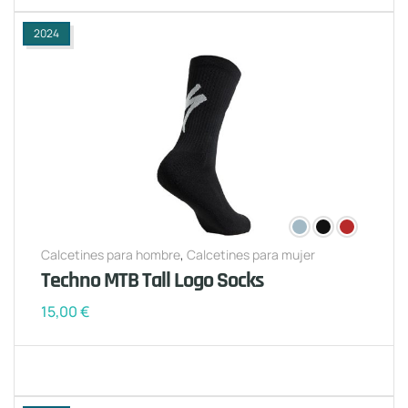
2024
Calcetines para hombre
,
Calcetines para mujer
Techno MTB Tall Logo Socks
15,00
€