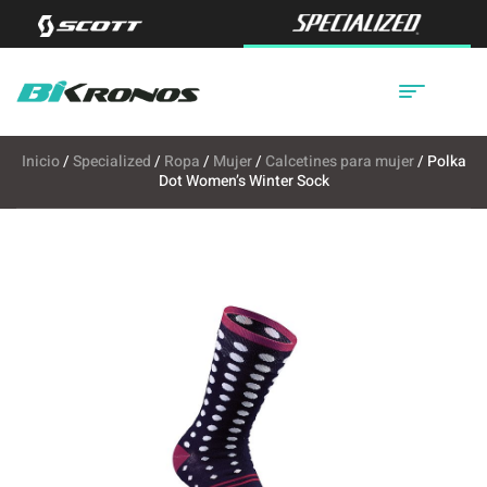
Inicio
/
Specialized
/
Ropa
/
Mujer
/
Calcetines para mujer
/ Polka
Dot Women’s Winter Sock