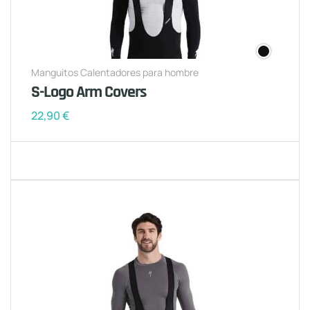
Manguitos Calentadores para hombre
S-Logo Arm Covers
22,90
€