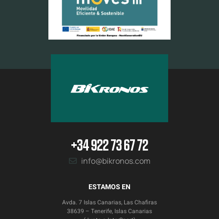
+34 922 73 67 72
info@bikronos.com
ESTAMOS EN
Avda. 7 Islas Canarias, Las Chafiras
38639 – Tenerife, Islas Canarias