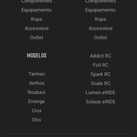
Componentes
Componentes
Equipamiento
Equipamiento
Ropa
Ropa
Accesorios
Accesorios
Outlet
Outlet
MODELOS
Addict RC
Foil RC
Tarmac
Spark RC
Aethos
Scale RC
Roubaix
Lumen eRIDE
Diverge
Solace eRIDE
Crux
Shiv