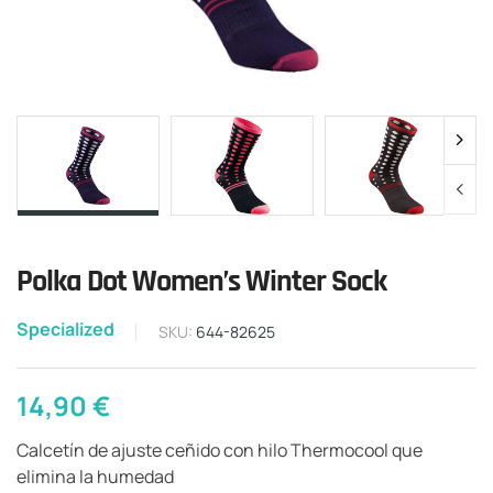
Polka Dot Women’s Winter Sock
Specialized
SKU:
644-82625
14,90
€
Calcetín de ajuste ceñido con hilo Thermocool que
elimina la humedad