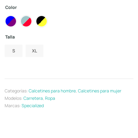
Color
Talla
S
XL
Categorías:
Calcetines para hombre
,
Calcetines para mujer
Modelos:
Carretera
,
Ropa
Marcas:
Specialized