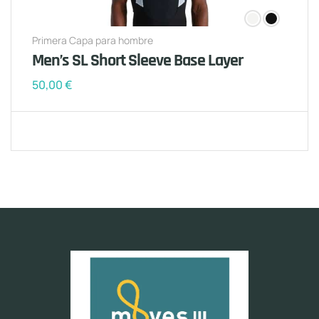
Primera Capa para hombre
Men’s SL Short Sleeve Base Layer
50,00
€