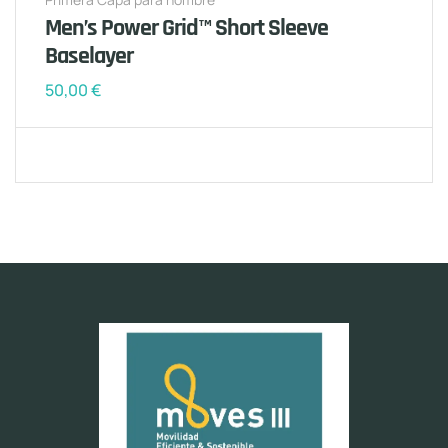
Men’s Power Grid™ Short Sleeve
Baselayer
50,00
€