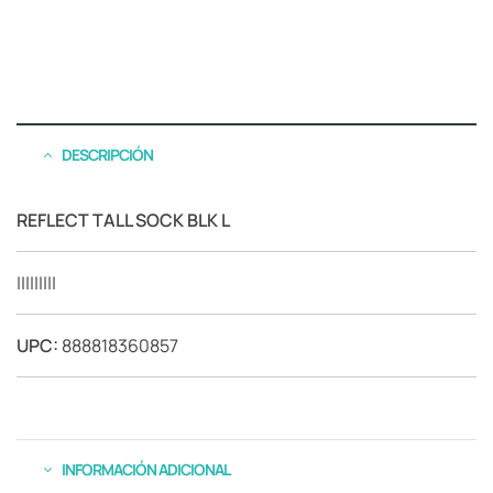
DESCRIPCIÓN
REFLECT TALL SOCK BLK L
|||||||||
UPC:
888818360857
INFORMACIÓN ADICIONAL