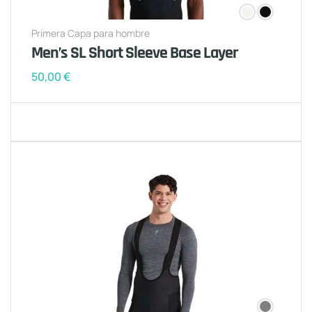
Primera Capa para hombre
Men’s SL Short Sleeve Base Layer
50,00
€