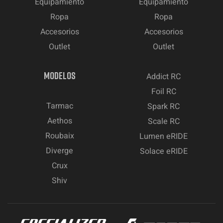
Equipamiento
Equipamiento
Ropa
Ropa
Accesorios
Accesorios
Outlet
Outlet
MODELOS
Addict RC
Foil RC
Tarmac
Spark RC
Aethos
Scale RC
Roubaix
Lumen eRIDE
Diverge
Solace eRIDE
Crux
Shiv