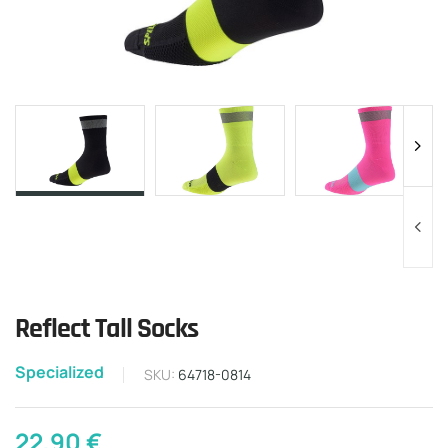
Reflect Tall Socks
Specialized
SKU:
64718-0814
22,90
€