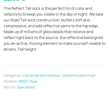
The Reflect Tall sock is the perfect hit of color and
refectivity to keep you visible in the day or night. We take
our Road Tall sock construction, buttery soft and
compressive, and add reflective yarns to the top edge.
Made up of millions of glass beads that receive and
reflect light back to the source, the reflective band gives
you an active, moving element to make yourself visable to
drivers. Tall height.
Categorías:
Calcetines para hombre
,
Calcetines para mujer
Modelos:
RIDER
,
Ropa
Marcas:
Specialized