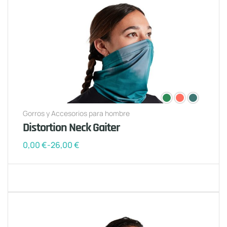
Gorros y Accesorios para hombre
Distortion Neck Gaiter
0,00
€
-
26,00
€