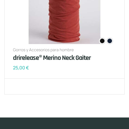
Gorros y Accesorios para hombre
drirelease® Merino Neck Gaiter
25,00
€