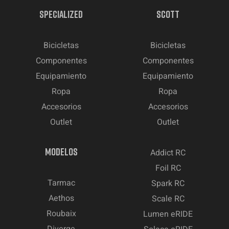
SPECIALIZED
SCOTT
Bicicletas
Bicicletas
Componentes
Componentes
Equipamiento
Equipamiento
Ropa
Ropa
Accesorios
Accesorios
Outlet
Outlet
MODELOS
Addict RC
Foil RC
Tarmac
Spark RC
Aethos
Scale RC
Roubaix
Lumen eRIDE