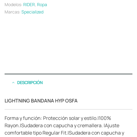
Modelos:
RIDER
,
Ropa
Marcas:
Specialized
DESCRIPCIÓN
LIGHTNING BANDANA HYP OSFA
Forma y función: Protección solar y estilo.|100%
Rayon.|Sudadera con capucha y cremallera. |Ajuste
comfortable tipo Regular Fit.|Sudadera con capucha y