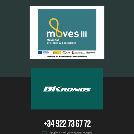
+34 922 73 67 72
info@bikronos.com