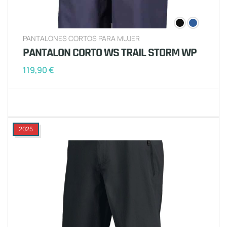
PANTALONES CORTOS PARA MUJER
PANTALON CORTO WS TRAIL STORM WP
119,90
€
2025