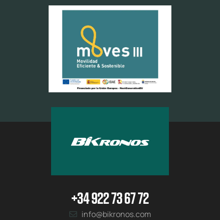
+34 922 73 67 72
info@bikronos.com