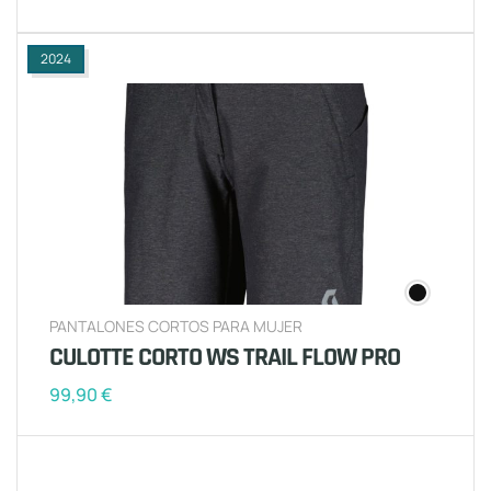
2024
PANTALONES CORTOS PARA MUJER
CULOTTE CORTO WS TRAIL FLOW PRO
99,90
€