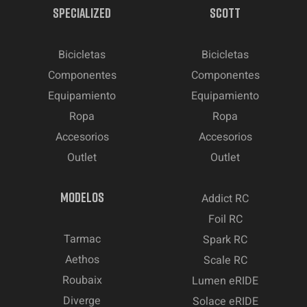
SPECIALIZED
SCOTT
Bicicletas
Bicicletas
Componentes
Componentes
Equipamiento
Equipamiento
Ropa
Ropa
Accesorios
Accesorios
Outlet
Outlet
MODELOS
Addict RC
Foil RC
Tarmac
Spark RC
Aethos
Scale RC
Roubaix
Lumen eRIDE
Diverge
Solace eRIDE