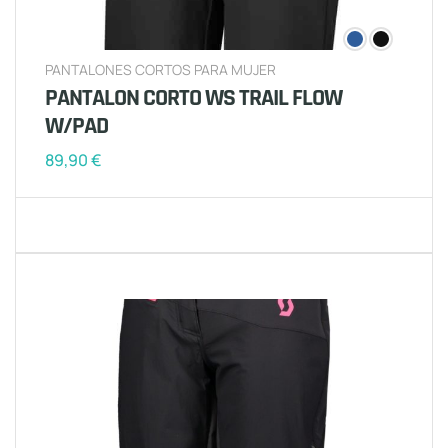
PANTALONES CORTOS PARA MUJER
PANTALON CORTO WS TRAIL FLOW
W/PAD
89,90
€