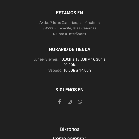
ESTAMOS EN
Avda. 7 Islas Canarias, Las Chafiras
38639 – Tenerife, Islas Canarias
(Junto a InterSport)
HORARIO DE TIENDA
Lunes- Viernes:
10:00h a 13.30h y 16.30h a
20.00h.
Sábado:
10:00h a 14:00h
SIGUENOS EN
Bikronos
Cómo comprar