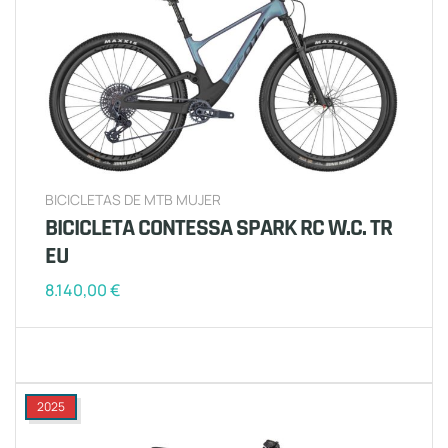
BICICLETAS DE MTB MUJER
BICICLETA CONTESSA SPARK RC W.C. TR
EU
8.140,00
€
2025