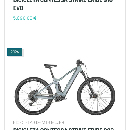
EVO
5.090,00
€
2024
BICICLETAS DE MTB MUJER