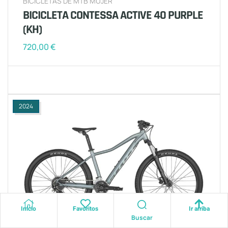
BICICLETAS DE MTB MUJER
BICICLETA CONTESSA ACTIVE 40 PURPLE
(KH)
720,00
€
2024
Inicio
Favoritos
Ir arriba
Buscar