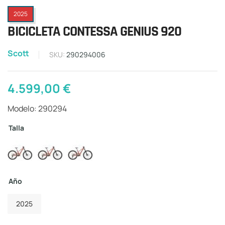
2025
BICICLETA CONTESSA GENIUS 920
Scott
SKU:
290294006
4.599,00
€
Modelo: 290294
Talla
Año
2025