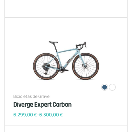
Bicicletas de Gravel
Diverge Expert Carbon
6.299,00
€
-
6.300,00
€