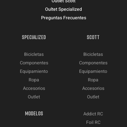
Outlet Scott
Oultet Specialized
Preguntas Frecuentes
SPECIALIZED
SCOTT
Bicicletas
Bicicletas
Componentes
Componentes
Equipamiento
Equipamiento
Ropa
Ropa
Accesorios
Accesorios
Outlet
Outlet
MODELOS
Addict RC
Foil RC