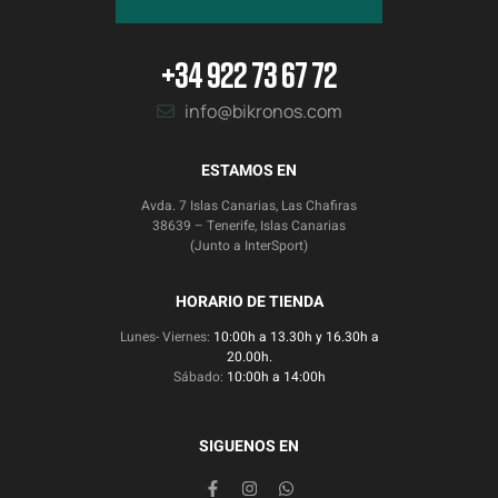
+34 922 73 67 72
info@bikronos.com
ESTAMOS EN
Avda. 7 Islas Canarias, Las Chafiras
38639 – Tenerife, Islas Canarias
(Junto a InterSport)
HORARIO DE TIENDA
Lunes- Viernes:
10:00h a 13.30h y 16.30h a
20.00h.
Sábado:
10:00h a 14:00h
SIGUENOS EN