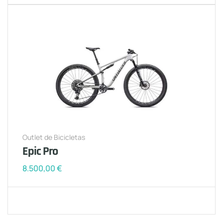
Outlet de Bicicletas
Epic Pro
8.500,00
€