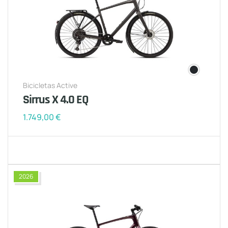
Bicicletas Active
Sirrus X 4.0 EQ
1.749,00
€
2026