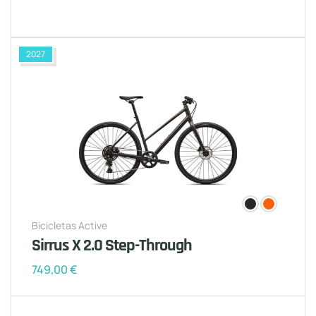
2027
Bicicletas Active
Sirrus X 2.0 Step-Through
749,00
€