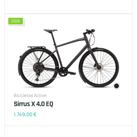
2026
Bicicletas Active
Sirrus X 4.0 EQ
1.749,00
€