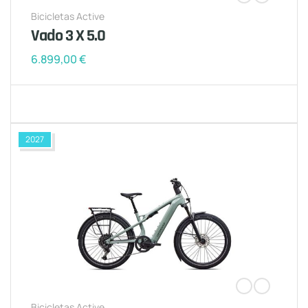
Bicicletas Active
Vado 3 X 5.0
6.899,00
€
2027
Bicicletas Active