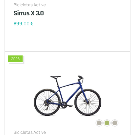
Bicicletas Active
Sirrus X 3.0
899,00
€
2026
Bicicletas Active