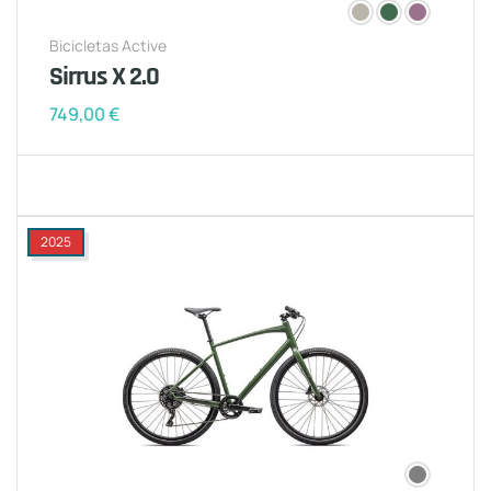
Bicicletas Active
Sirrus X 2.0
749,00
€
2025