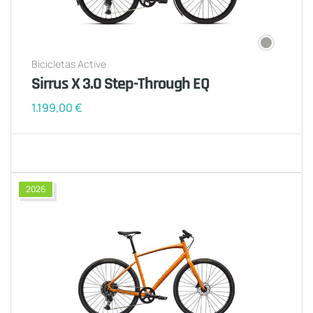
Bicicletas Active
Sirrus X 3.0 Step-Through EQ
1.199,00
€
2026