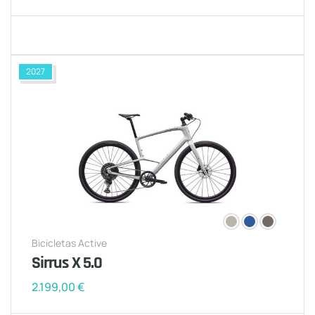
2027
Bicicletas Active
Sirrus X 5.0
2.199,00
€