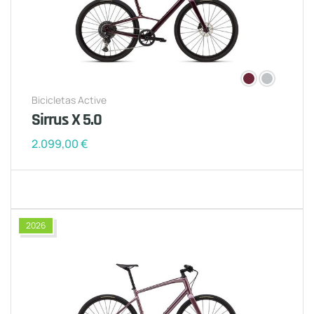
Bicicletas Active
Sirrus X 5.0
2.099,00
€
2026