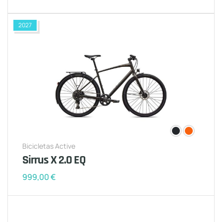
2027
Bicicletas Active
Sirrus X 2.0 EQ
999,00
€