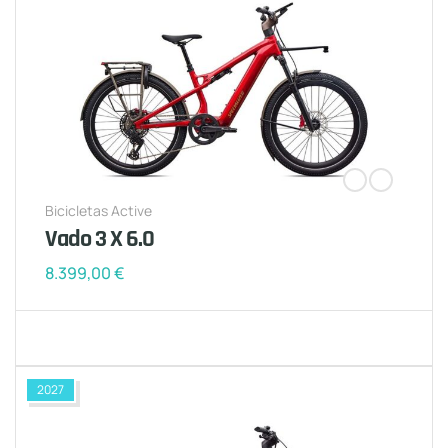
Bicicletas Active
Vado 3 X 6.0
8.399,00
€
2027