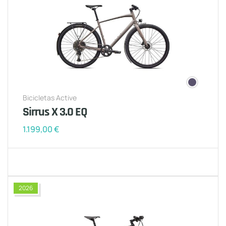
Bicicletas Active
Sirrus X 3.0 EQ
1.199,00
€
2026