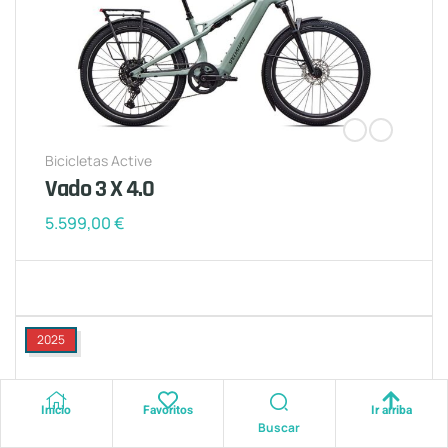
Bicicletas Active
Vado 3 X 4.0
5.599,00
€
2025
Inicio
Favoritos
Ir arriba
Buscar