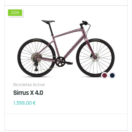
2026
Bicicletas Active
Sirrus X 4.0
1.399,00
€