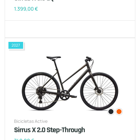
1.399,00
€
2027
Bicicletas Active
Sirrus X 2.0 Step-Through