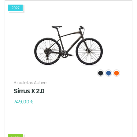
2027
Bicicletas Active
Sirrus X 2.0
749,00
€