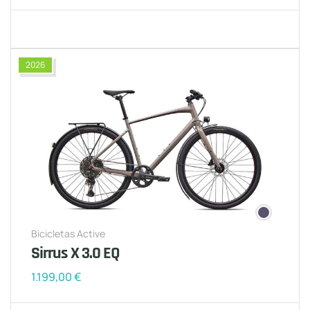
2026
Bicicletas Active
Sirrus X 3.0 EQ
1.199,00
€