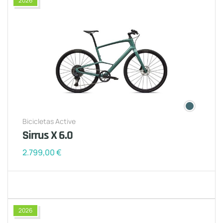
2026
Bicicletas Active
Sirrus X 6.0
2.799,00
€
2026