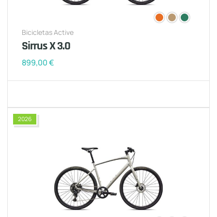
Bicicletas Active
Sirrus X 3.0
899,00
€
2026