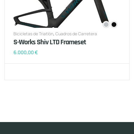
Bicicletas de Triatlón
,
Cuadros de Carretera
S-Works Shiv LTD Frameset
6.000,00
€