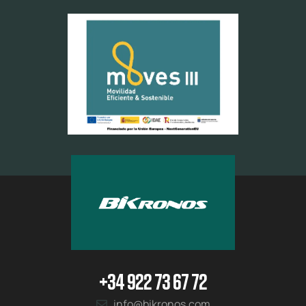
+34 922 73 67 72
info@bikronos.com