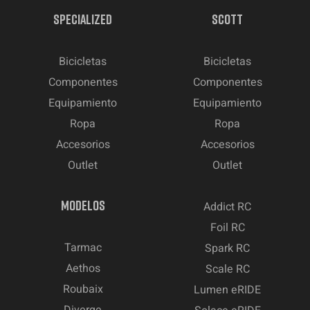
SPECIALIZED
SCOTT
Bicicletas
Bicicletas
Componentes
Componentes
Equipamiento
Equipamiento
Ropa
Ropa
Accesorios
Accesorios
Outlet
Outlet
MODELOS
Addict RC
Foil RC
Tarmac
Spark RC
Aethos
Scale RC
Roubaix
Lumen eRIDE
Diverge