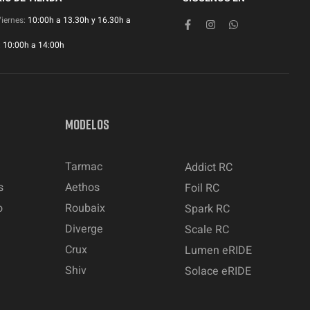
Viernes:
10:00h a 13.30h y 16.30h a
:
10:00h a 14:00h
MODELOS
Tarmac
Addict RC
s
Aethos
Foil RC
o
Roubaix
Spark RC
Diverge
Scale RC
Crux
Lumen eRIDE
Shiv
Solace eRIDE