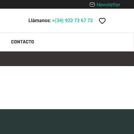
Newsletter
Llámanos:
+(34) 922 73 67 72
CONTACTO