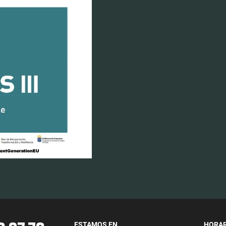
ESTAMOS EN
HORAR