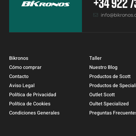
+34 922 7
info@bikronos
Bikronos
Taller
Cómo comprar
Nuestro Blog
Contacto
Productos de Scott
Aviso Legal
Productos de Special
Política de Privacidad
Outlet Scott
Política de Cookies
Oultet Specialized
Condiciones Generales
Preguntas Frecuente