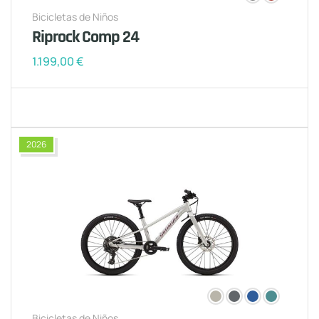
Bicicletas de Niños
Riprock Comp 24
1.199,00
€
2026
Bicicletas de Niños