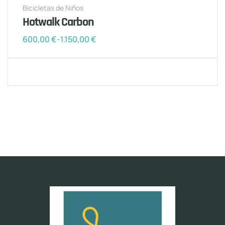
Bicicletas de Niños
Hotwalk Carbon
600,00
€
-
1.150,00
€