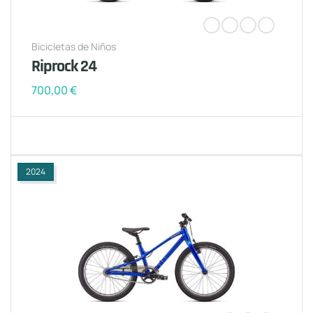
Bicicletas de Niños
Riprock 24
700,00
€
2024