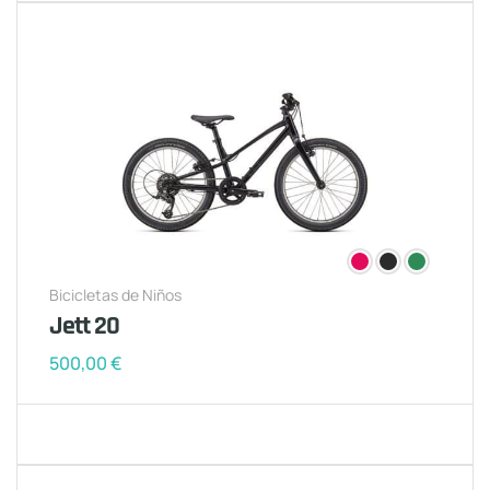
Bicicletas de Niños
Jett 20
500,00
€