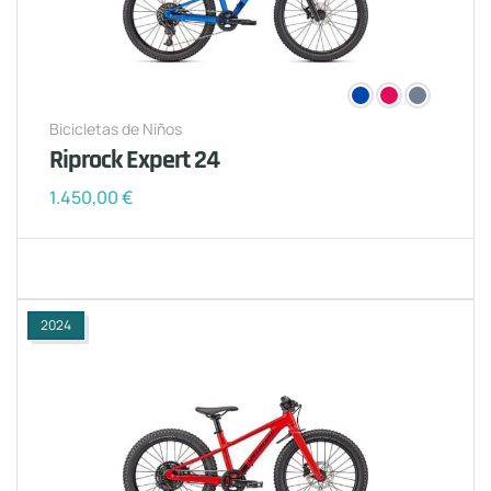
Bicicletas de Niños
Riprock Expert 24
1.450,00
€
2024