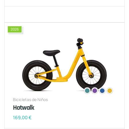
2026
Bicicletas de Niños
Hotwalk
169,00
€