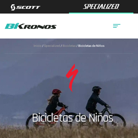
Inicio
/
Specialized
/
Bicicletas
/ Bicicletas de Niños
Bicicletas de Niños