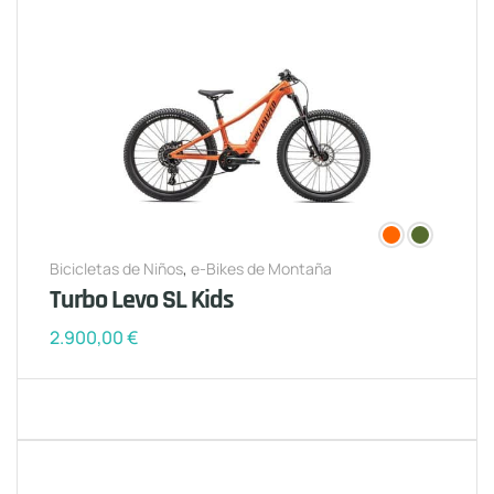
Bicicletas de Niños
,
e-Bikes de Montaña
Turbo Levo SL Kids
2.900,00
€