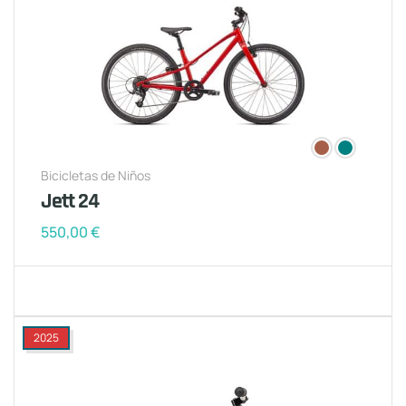
Bicicletas de Niños
Jett 24
550,00
€
2025