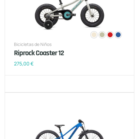
Bicicletas de Niños
Riprock Coaster 12
275,00
€