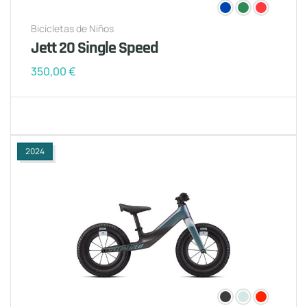
Bicicletas de Niños
Jett 20 Single Speed
350,00
€
2024