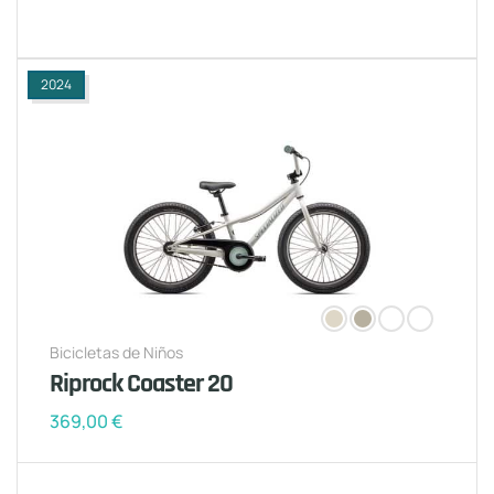
2024
Bicicletas de Niños
Riprock Coaster 20
369,00
€