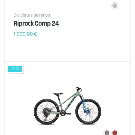
Bicicletas de Niños
Riprock Comp 24
1.099,00
€
2027