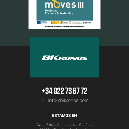
+34 922 73 67 72
info@bikronos.com
ESTAMOS EN
Avda. 7 Islas Canarias, Las Chafiras