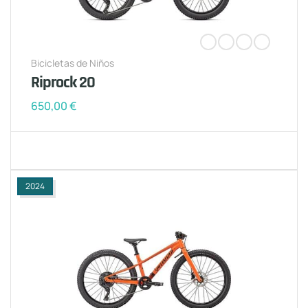
Bicicletas de Niños
Riprock 20
650,00
€
2024