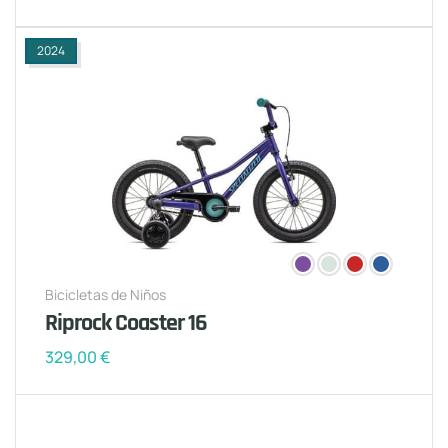
2024
Bicicletas de Niños
Riprock Coaster 16
329,00
€