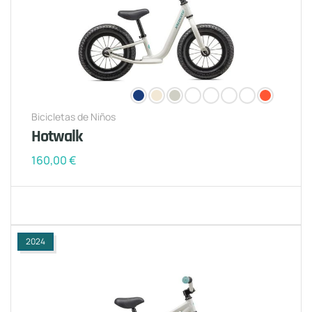
Bicicletas de Niños
Hotwalk
160,00
€
2024