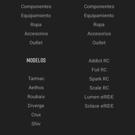
Componentes
Componentes
Equipamiento
Equipamiento
Ropa
Ropa
Accesorios
Accesorios
Outlet
Outlet
MODELOS
Addict RC
Foil RC
Tarmac
Spark RC
Aethos
Scale RC
Roubaix
Lumen eRIDE
Diverge
Solace eRIDE
Crux
Shiv