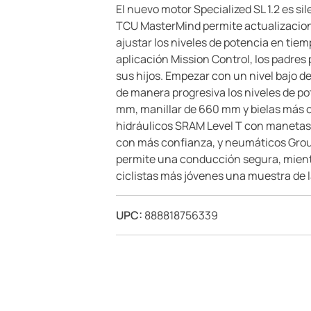
El nuevo motor Specialized SL 1.2 es s
TCU MasterMind permite actualizacione
ajustar los niveles de potencia en tiem
aplicación Mission Control, los padres
sus hijos. Empezar con un nivel bajo d
de manera progresiva los niveles de po
mm, manillar de 660 mm y bielas más c
hidráulicos SRAM Level T con manetas aj
con más confianza, y neumáticos Groun
permite una conducción segura, mientras
ciclistas más jóvenes una muestra de las
UPC:
888818756339