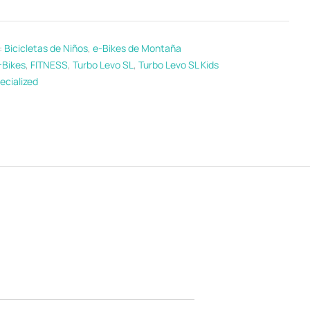
:
Bicicletas de Niños
,
e-Bikes de Montaña
-Bikes
,
FITNESS
,
Turbo Levo SL
,
Turbo Levo SL Kids
ecialized