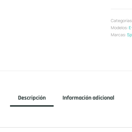
Categorías
Modelos:
E
Marcas:
Sp
Descripción
Información adicional