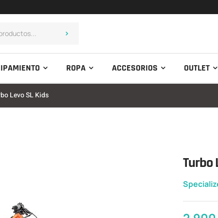
IPAMIENTO
ROPA
ACCESORIOS
OUTLET
rbo Levo SL Kids
Turbo 
Speciali
2.900