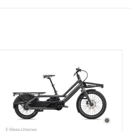
E-Bikes Urbanas