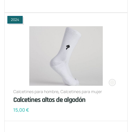
2024
Calcetines para hombre
,
Calcetines para mujer
Calcetines altos de algodón
15,00
€