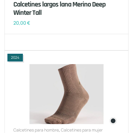
Calcetines largos lana Merino Deep
Winter Tall
20,00
€
2024
Calcetines para hombre
,
Calcetines para mujer