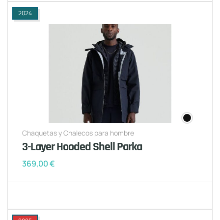
2024
Chaquetas y Chalecos para hombre
3-Layer Hooded Shell Parka
369,00
€