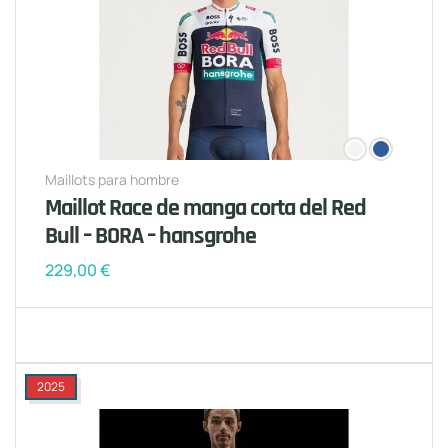
Maillots para hombre
Maillot Race de manga corta del Red
Bull – BORA – hansgrohe
229,00
€
2025