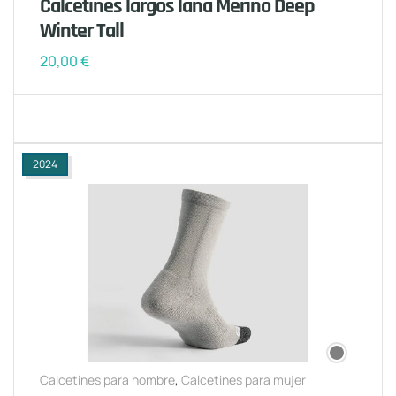
Calcetines largos lana Merino Deep
Winter Tall
20,00
€
2024
Calcetines para hombre
,
Calcetines para mujer