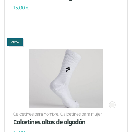
15,00
€
2024
Calcetines para hombre
,
Calcetines para mujer
Calcetines altos de algodón