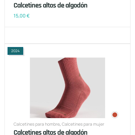
Calcetines altos de algodón
15,00
€
2024
Calcetines para hombre
,
Calcetines para mujer
Calcetines altos de algodón