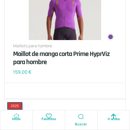
Maillots para hombre
Maillot de manga corta Prime HyprViz
para hombre
159,00
€
2025
Inicio
Favoritos
Ir arriba
Buscar