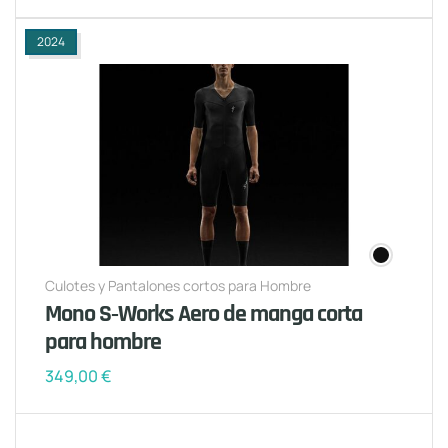
2024
Culotes y Pantalones cortos para Hombre
Mono S‑Works Aero de manga corta
para hombre
349,00
€