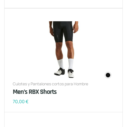
Culotes y Pantalones cortos para Hombre
Men’s RBX Shorts
70,00
€