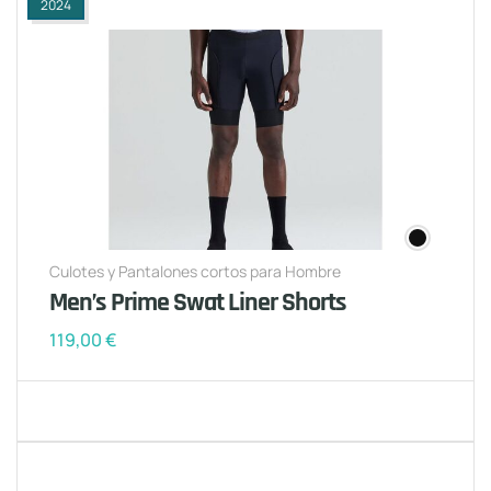
2024
Culotes y Pantalones cortos para Hombre
Men’s Prime Swat Liner Shorts
119,00
€