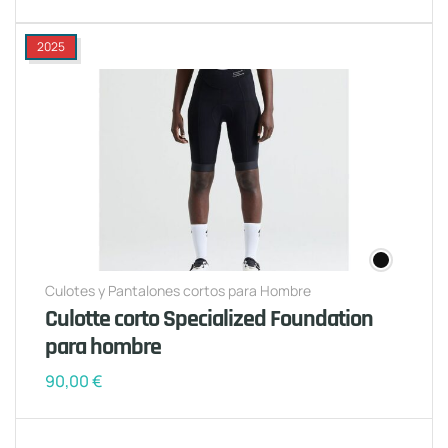
2025
Culotes y Pantalones cortos para Hombre
Culotte corto Specialized Foundation
para hombre
90,00
€