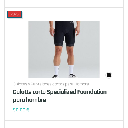
2025
Culotes y Pantalones cortos para Hombre
Culotte corto Specialized Foundation
para hombre
90,00
€