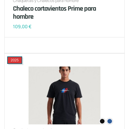
Chaquetas y Chalecos para hombre
Chaleco cortavientos Prime para
hombre
109,00
€
2025