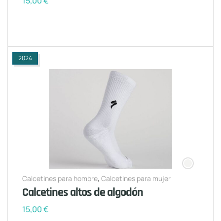
15,00
€
2024
Calcetines para hombre
,
Calcetines para mujer
Calcetines altos de algodón
15,00
€