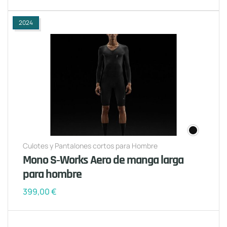
2024
Culotes y Pantalones cortos para Hombre
Mono S‑Works Aero de manga larga
para hombre
399,00
€