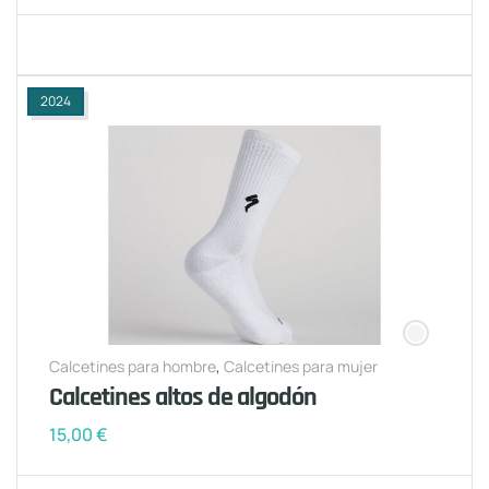
2024
Calcetines para hombre
,
Calcetines para mujer
Calcetines altos de algodón
15,00
€