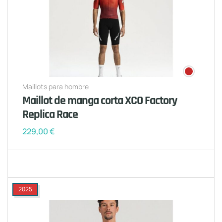
Maillots para hombre
Maillot de manga corta XCO Factory
Replica Race
229,00
€
2025