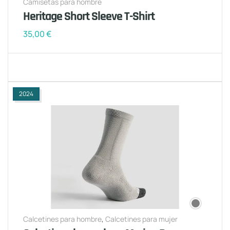
Camisetas para hombre
Heritage Short Sleeve T-Shirt
35,00
€
2024
Calcetines para hombre
,
Calcetines para mujer