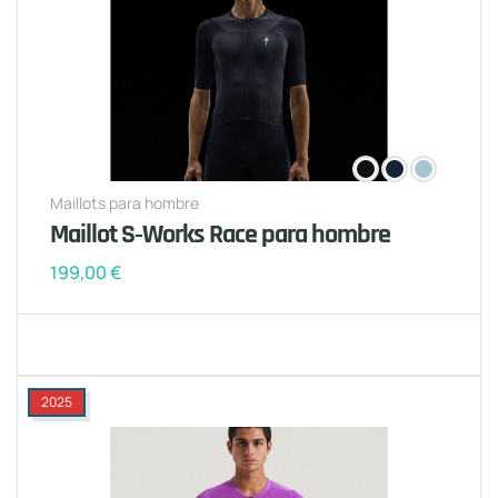
Maillots para hombre
Maillot S‑Works Race para hombre
199,00
€
2025