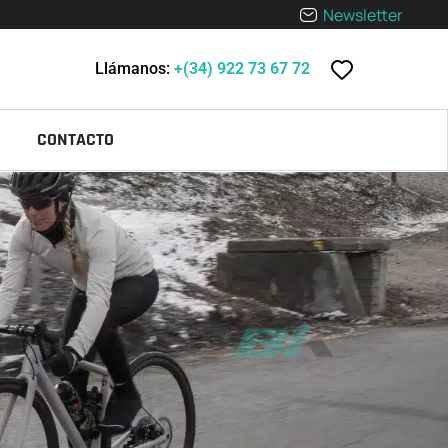
Newsletter
Llámanos:
+(34) 922 73 67 72
CONTACTO