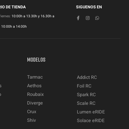
IO DE TIENDA
SIGUENOS EN
Viernes:
10:00h a 13.30h y 16.30h a
:
10:00h a 14:00h
MODELOS
Tarmac
Addict RC
s
Aethos
Foil RC
o
Roubaix
Spark RC
Diverge
Scale RC
Crux
Lumen eRIDE
Shiv
Solace eRIDE