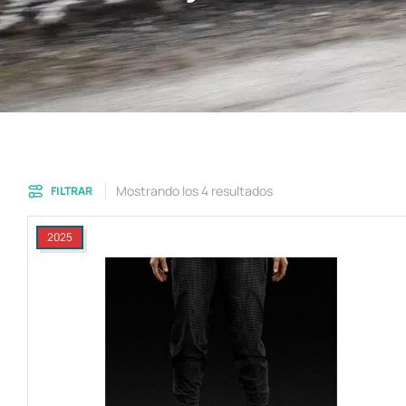
Mostrando los 4 resultados
FILTRAR
2025