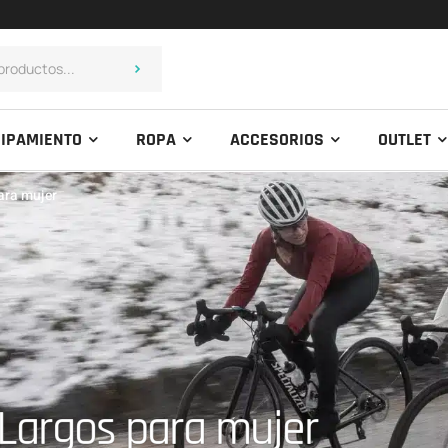
IPAMIENTO
ROPA
ACCESORIOS
OUTLET
ara mujer
 Largos para mujer