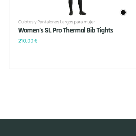
Culotes y Pantalones Largos para mujer
Women’s SL Pro Thermal Bib Tights
210,00
€