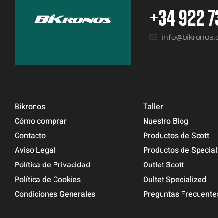
+34 922 7
info@bikronos
Bikronos
Taller
Cómo comprar
Nuestro Blog
Contacto
Productos de Scott
Aviso Legal
Productos de Special
Política de Privacidad
Outlet Scott
Política de Cookies
Oultet Specialized
Condiciones Generales
Preguntas Frecuente