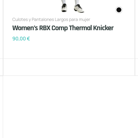
Culotes y Pantalones Largos para mujer
Women’s RBX Comp Thermal Knicker
90,00
€