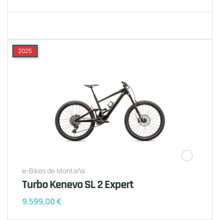
2025
e-Bikes de Montaña
Turbo Kenevo SL 2 Expert
9.599,00
€