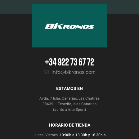
+34 922 73 67 72
info@bikronos.com
ESTAMOS EN
Avda. 7 Islas Canarias, Las Chafiras
38639 – Tenerife, Islas Canarias
(Junto a InterSport)
HORARIO DE TIENDA
Lunes- Viernes:
10:00h a 13.30h y 16.30h a