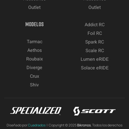
Outlet
Outlet
MODELOS
Addict RC
Foil RC
Tarmac
Spark RC
Aethos
Scale RC
Roubaix
Lumen eRIDE
Diverge
Solace eRIDE
Crux
Shiv
Diseñado por
Cuadrados
| Copyright © 2025
Bikronos.
Todos los derechos