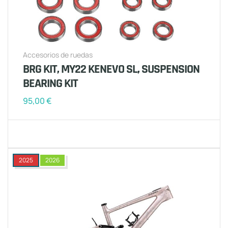
Accesorios de ruedas
BRG KIT, MY22 KENEVO SL, SUSPENSION
BEARING KIT
95,00
€
2025
2026