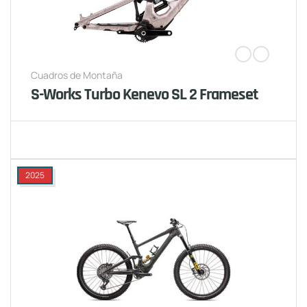
Cuadros de Montaña
S-Works Turbo Kenevo SL 2 Frameset
2025