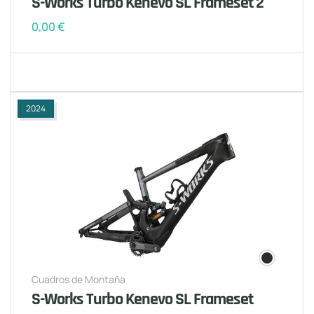
S-Works Turbo Kenevo SL Frameset 2
0,00
€
2024
Cuadros de Montaña
S-Works Turbo Kenevo SL Frameset