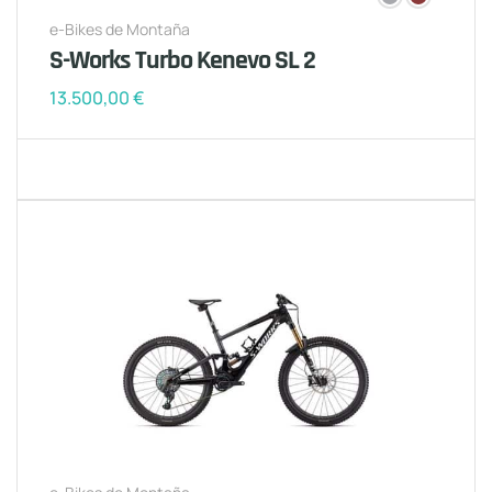
e-Bikes de Montaña
S-Works Turbo Kenevo SL 2
13.500,00
€