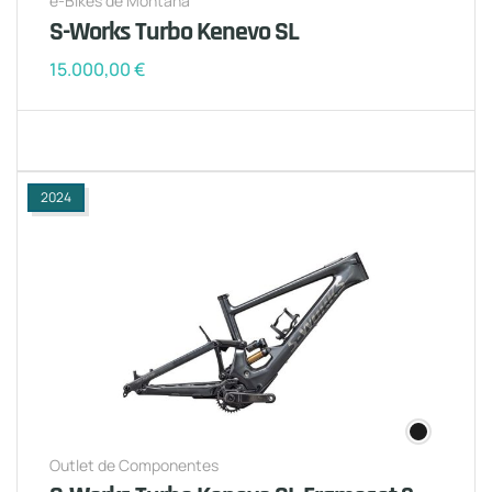
e-Bikes de Montaña
S-Works Turbo Kenevo SL
15.000,00
€
2024
Outlet de Componentes