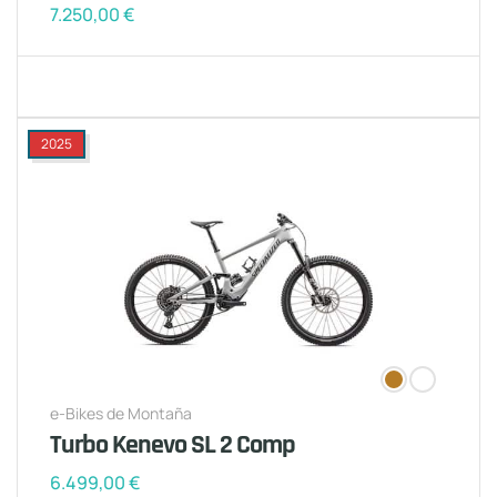
7.250,00
€
2025
e-Bikes de Montaña
Turbo Kenevo SL 2 Comp
6.499,00
€