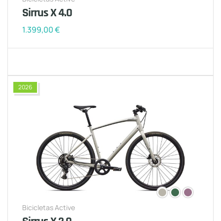
Sirrus X 4.0
1.399,00
€
2026
Bicicletas Active