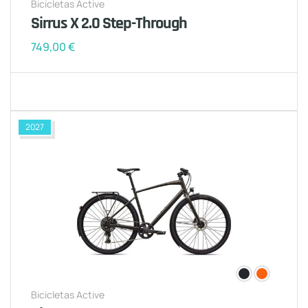
Bicicletas Active
Sirrus X 2.0 Step-Through
749,00
€
2027
Bicicletas Active