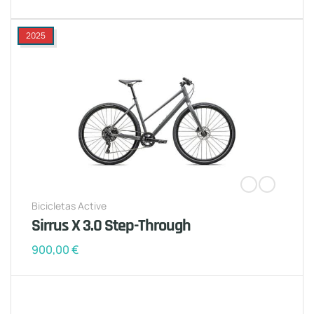
2025
Bicicletas Active
Sirrus X 3.0 Step-Through
900,00
€