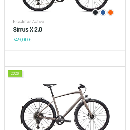
Bicicletas Active
Sirrus X 2.0
749,00
€
2026