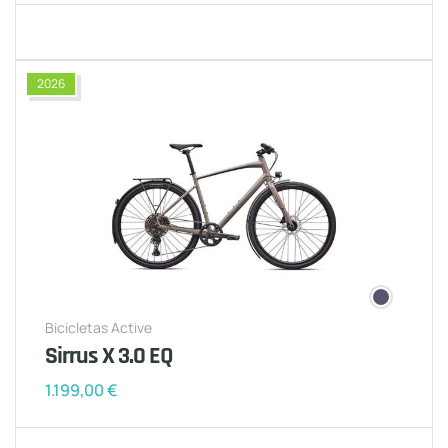
2026
Bicicletas Active
Sirrus X 3.0 EQ
1.199,00
€