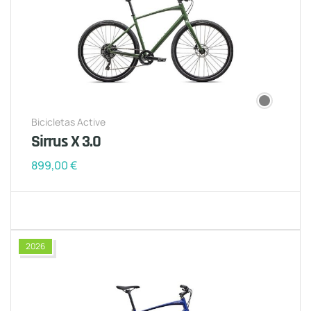
Bicicletas Active
Sirrus X 3.0
899,00
€
2026