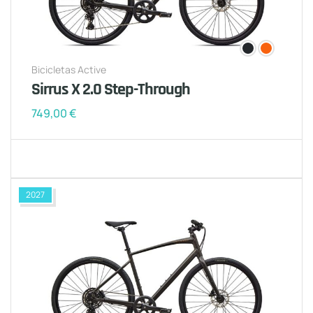
Bicicletas Active
Sirrus X 2.0 Step-Through
749,00
€
2027