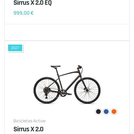
Sirrus X 2.0 EQ
999,00
€
2027
Bicicletas Active
Sirrus X 2.0