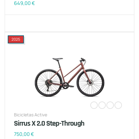
649,00
€
2025
Bicicletas Active
Sirrus X 2.0 Step-Through
750,00
€