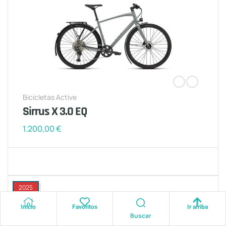
Bicicletas Active
Sirrus X 3.0 EQ
1.200,00
€
2025
Inicio
Favoritos
Ir arriba
Buscar