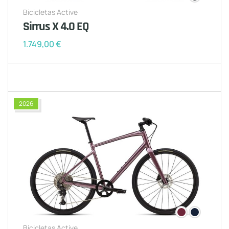
Bicicletas Active
Sirrus X 4.0 EQ
1.749,00
€
2026
Bicicletas Active