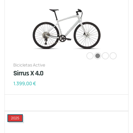
Bicicletas Active
Sirrus X 4.0
1.399,00
€
2025