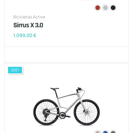
Bicicletas Active
Sirrus X 3.0
1.099,00
€
2027