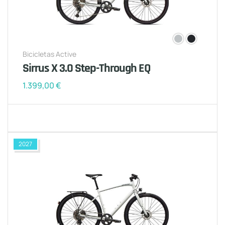
Bicicletas Active
Sirrus X 3.0 Step-Through EQ
1.399,00
€
2027