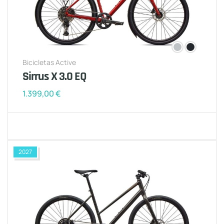
Bicicletas Active
Sirrus X 3.0 EQ
1.399,00
€
2027