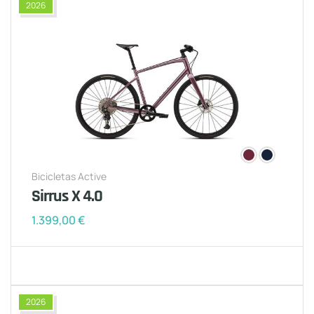
2026
Bicicletas Active
Sirrus X 4.0
1.399,00
€
2026