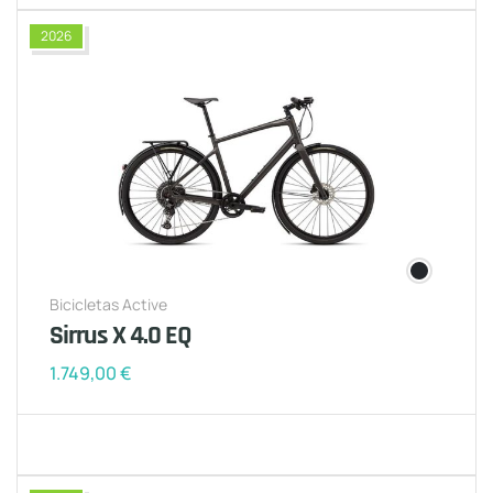
2026
Bicicletas Active
Sirrus X 4.0 EQ
1.749,00
€