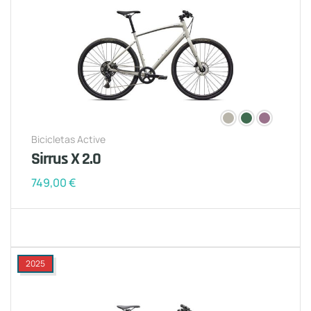
Bicicletas Active
Sirrus X 2.0
749,00
€
2025