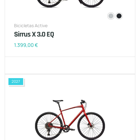
Bicicletas Active
Sirrus X 3.0 EQ
1.399,00
€
2027