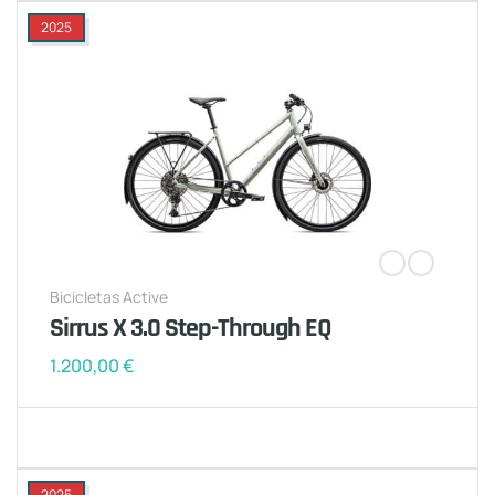
2025
Bicicletas Active
Sirrus X 3.0 Step-Through EQ
1.200,00
€
2025