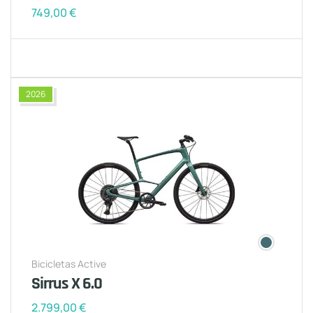
749,00
€
2026
Bicicletas Active
Sirrus X 6.0
2.799,00
€