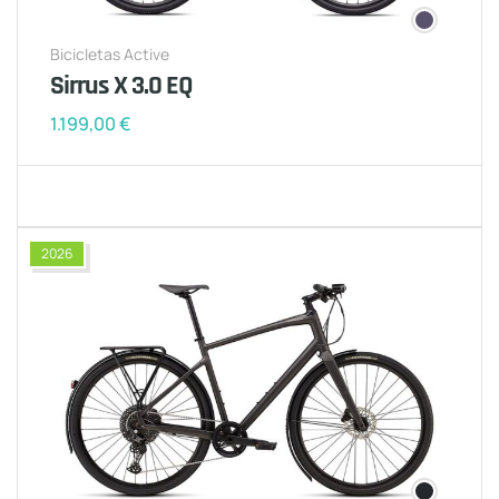
Bicicletas Active
Sirrus X 3.0 EQ
1.199,00
€
2026