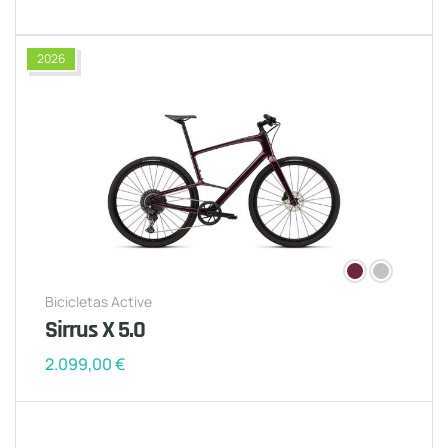
2026
Bicicletas Active
Sirrus X 5.0
2.099,00
€