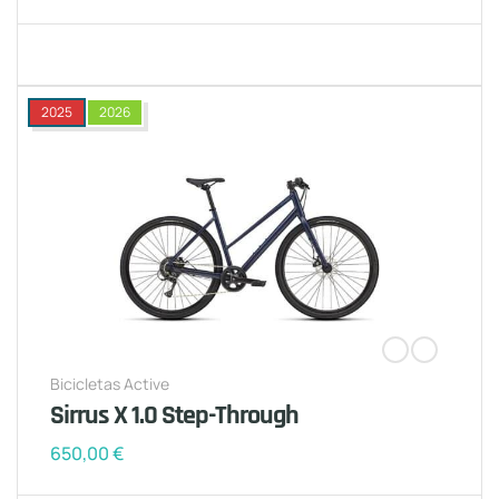
2025
2026
Bicicletas Active
Sirrus X 1.0 Step-Through
650,00
€