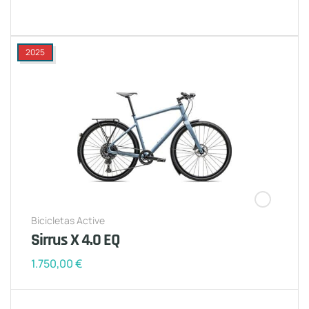
2025
Bicicletas Active
Sirrus X 4.0 EQ
1.750,00
€