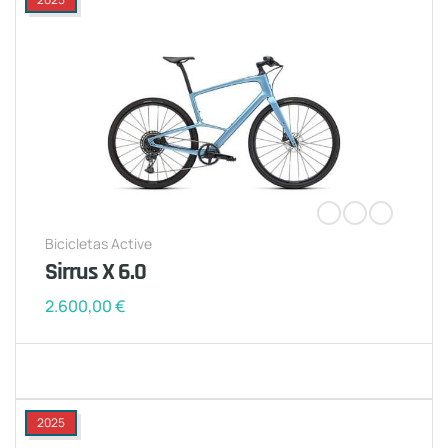
Bicicletas Active
Sirrus X 6.0
2.600,00
€
2025