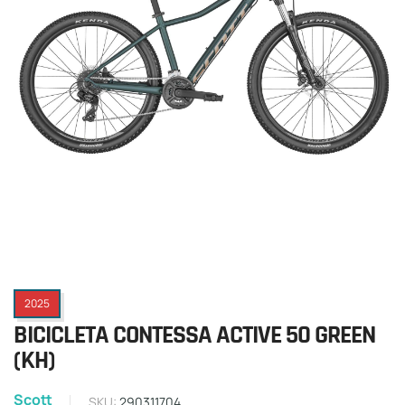
2025
BICICLETA CONTESSA ACTIVE 50 GREEN
(KH)
Scott
SKU:
290311704