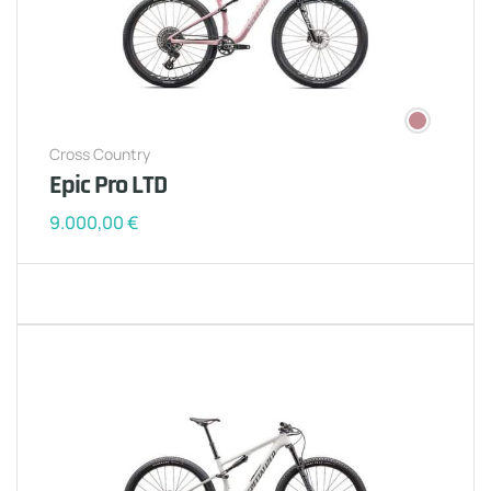
Cross Country
Epic Pro LTD
9.000,00
€