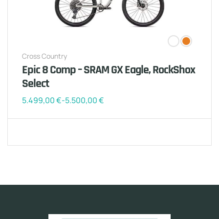
Cross Country
Epic 8 Comp – SRAM GX Eagle, RockShox
Select
5.499,00
€
-
5.500,00
€