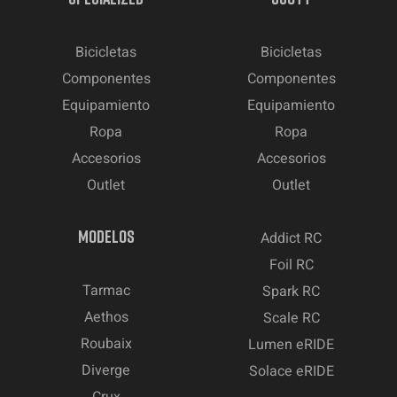
Bicicletas
Bicicletas
Componentes
Componentes
Equipamiento
Equipamiento
Ropa
Ropa
Accesorios
Accesorios
Outlet
Outlet
MODELOS
Addict RC
Foil RC
Tarmac
Spark RC
Aethos
Scale RC
Roubaix
Lumen eRIDE
Diverge
Solace eRIDE
Crux