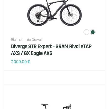
Bicicletas de Gravel
Diverge STR Expert – SRAM Rival eTAP
AXS / GX Eagle AXS
7.000,00
€