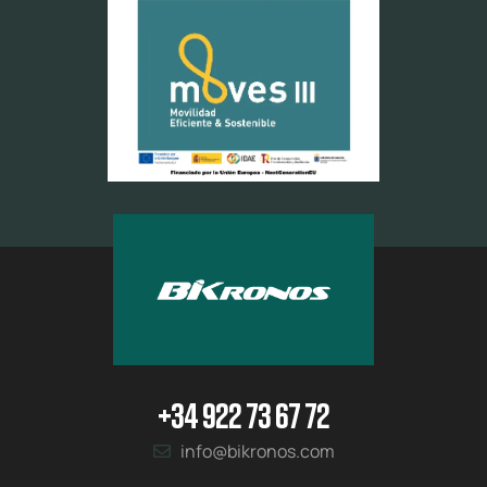
+34 922 73 67 72
info@bikronos.com