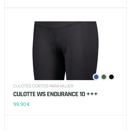
CULOTES CORTOS PARA MUJER
CULOTTE WS ENDURANCE 10 +++
99,90
€