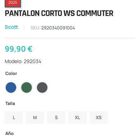
2025
PANTALON CORTO WS COMMUTER
Scott
SKU:
2920340091004
99,90
€
Modelo: 292034
Color
Talla
L
M
S
XL
XS
Año