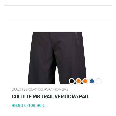
CULOTES CORTOS PARA HOMBRE
CULOTTE MS TRAIL VERTIC W/PAD
99,90
€
-
109,90
€