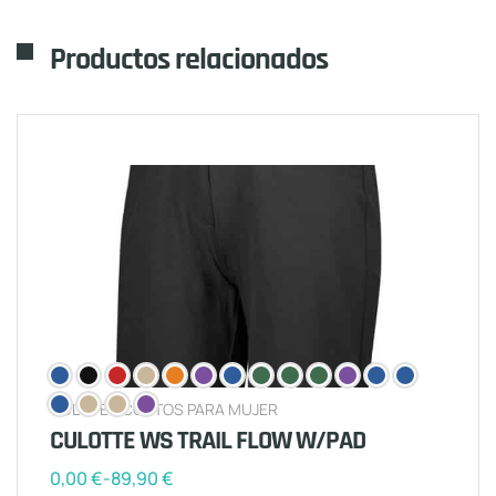
Productos relacionados
CULOTES CORTOS PARA MUJER
CULOTTE WS TRAIL FLOW W/PAD
0,00
€
-
89,90
€