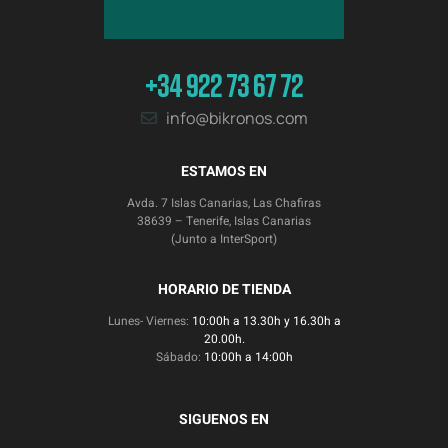
+34 922 73 67 72
info@bikronos.com
ESTAMOS EN
Avda. 7 Islas Canarias, Las Chafiras
38639 – Tenerife, Islas Canarias
(Junto a InterSport)
HORARIO DE TIENDA
Lunes- Viernes:
10:00h a 13.30h y 16.30h a
20.00h.
Sábado:
10:00h a 14:00h
SIGUENOS EN