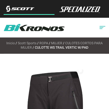
Inicio
/
Scott Sports
/
ROPA
/
MUJER
/
CULOTES CORTOS PARA
MUJER
/ CULOTTE WS TRAIL VERTIC W/PAD