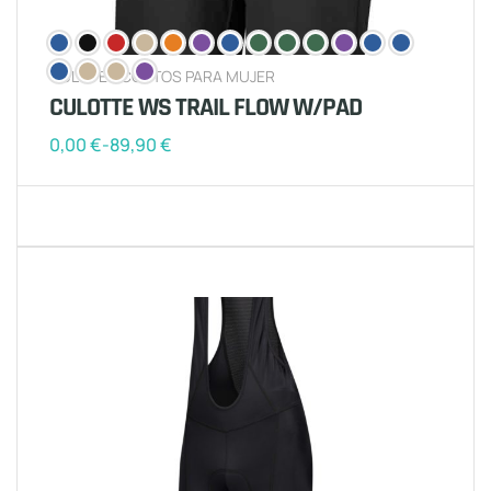
CULOTES CORTOS PARA MUJER
CULOTTE WS TRAIL FLOW W/PAD
0,00
€
-
89,90
€