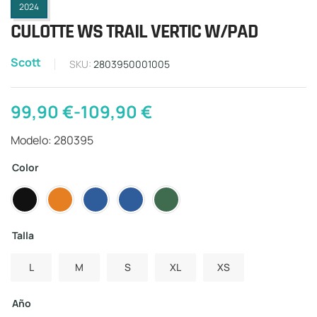
2024
CULOTTE WS TRAIL VERTIC W/PAD
Scott
SKU:
2803950001005
99,90
€
-
109,90
€
Modelo: 280395
Color
Talla
L
M
S
XL
XS
Año