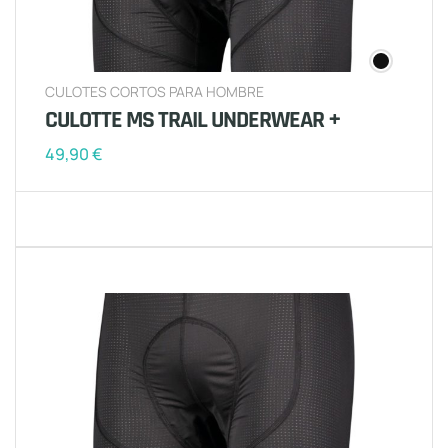
CULOTES CORTOS PARA HOMBRE
CULOTTE MS TRAIL UNDERWEAR +
49,90
€