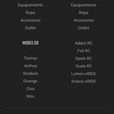
Equipamiento
Equipamiento
Ropa
Ropa
Accesorios
Accesorios
Outlet
Outlet
MODELOS
Addict RC
Foil RC
Tarmac
Spark RC
Aethos
Scale RC
Roubaix
Lumen eRIDE
Diverge
Solace eRIDE
Crux
Shiv