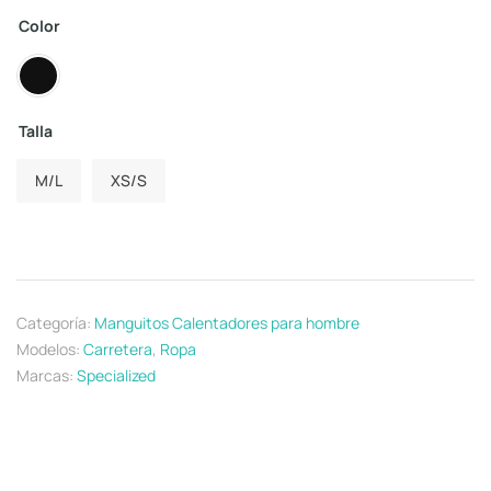
Color
Talla
M/L
XS/S
Categoría:
Manguitos Calentadores para hombre
Modelos:
Carretera
,
Ropa
Marcas:
Specialized