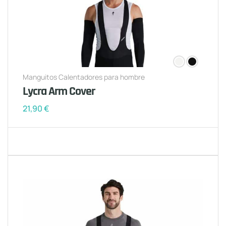
Manguitos Calentadores para hombre
Lycra Arm Cover
21,90
€