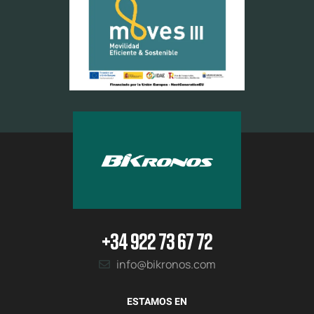
+34 922 73 67 72
info@bikronos.com
ESTAMOS EN