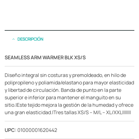
DESCRIPCIÓN
SEAMLESS ARM WARMER BLK XS/S
Diseño integral sin costuras y premoldeado, en hilo de
polipropileno y poliamida/elastano para mayor elasticidad
y libertad de circulación. Banda de punto en la parte
superior e inferior para mantener el manguito en su
sitio.|Este tejido mejora la gestión de la humedad y ofrece
una gran elasticidad.|Tres tallas XS/S – M/L – XL/XXL|||||||
UPC:
01000001620442