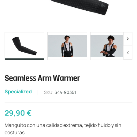
Seamless Arm Warmer
Specialized
SKU:
644-90351
29,90
€
Manguito con una calidad extrema, tejido fluido y sin
costuras