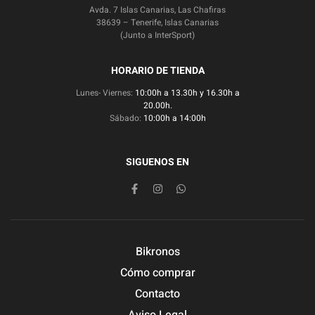
Avda. 7 Islas Canarias, Las Chafiras
38639 – Tenerife, Islas Canarias
(Junto a InterSport)
HORARIO DE TIENDA
Lunes- Viernes:
10:00h a 13.30h y 16.30h a
20.00h.
Sábado:
10:00h a 14:00h
SIGUENOS EN
Bikronos
Cómo comprar
Contacto