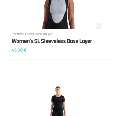
Primera Capa para mujer
Women’s SL Sleeveless Base Layer
45,00
€