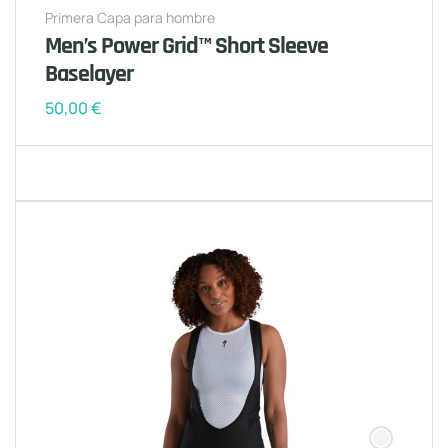
Primera Capa para hombre
Men’s Power Grid™ Short Sleeve
Baselayer
50,00
€