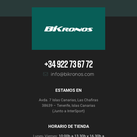
+34 922 73 67 72
info@bikronos.com
ESTAMOS EN
Avda. 7 Islas Canarias, Las Chafiras
38639 – Tenerife, Islas Canarias
(Junto a InterSport)
HORARIO DE TIENDA
Lunes- Viernes:
10:00h a 13.30h y 16.30h a