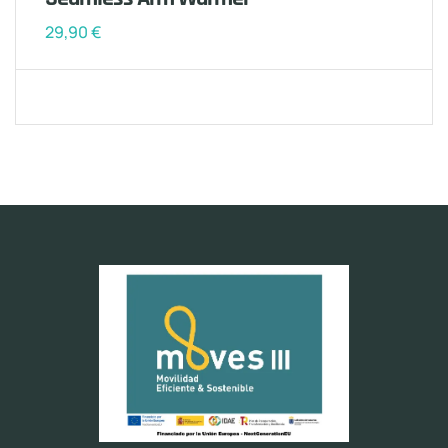
29,90
€