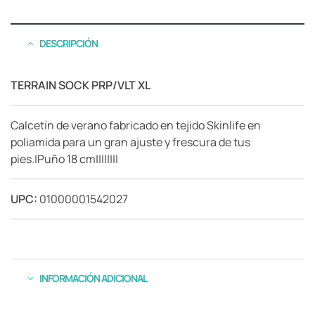
DESCRIPCIÓN
TERRAIN SOCK PRP/VLT XL
Calcetín de verano fabricado en tejido Skinlife en
poliamida para un gran ajuste y frescura de tus
pies.|Puño 18 cm||||||||
UPC:
01000001542027
INFORMACIÓN ADICIONAL