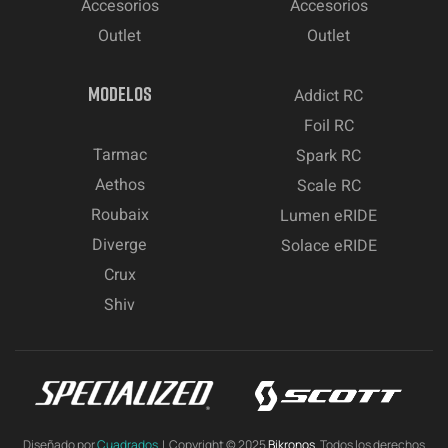
Accesorios
Accesorios
Outlet
Outlet
MODELOS
Addict RC
Foil RC
Tarmac
Spark RC
Aethos
Scale RC
Roubaix
Lumen eRIDE
Diverge
Solace eRIDE
Crux
Shiv
Diseñado por
Cuadrados
| Copyright © 2025
Bikronos.
Todos los derechos