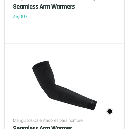
Calentadores para mujer
Seamless Arm Warmers
35,00
€
Manguitos Calentadores para hombre
Seamless Arm Warmer