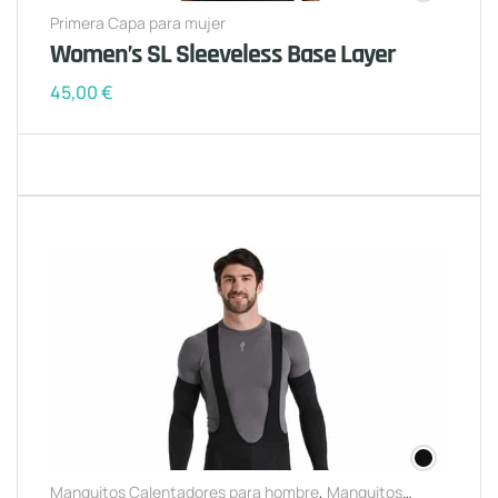
Primera Capa para mujer
Women’s SL Sleeveless Base Layer
45,00
€
Manguitos Calentadores para hombre
,
Manguitos