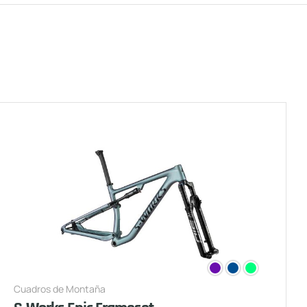
Cuadros de Montaña