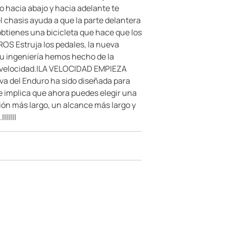
 hacia abajo y hacia adelante te
l chasis ayuda a que la parte delantera
obtienes una bicicleta que hace que los
 Estruja los pedales, la nueva
su ingeniería hemos hecho de la
s velocidad.|LA VELOCIDAD EMPIEZA
iva del Enduro ha sido diseñada para
que implica que ahora puedes elegir una
ión más largo, un alcance más largo y
|||||