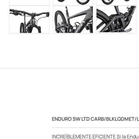
ENDURO SW LTD CARB/BLKLQDMET/
INCREÍBLEMENTE EFICIENTE Si la Endur