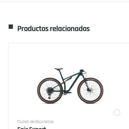
Productos relacionados
Outlet de Bicicletas