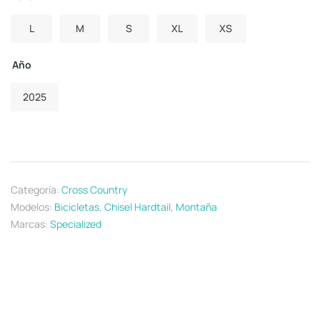
L
M
S
XL
XS
Año
2025
Categoría:
Cross Country
Modelos:
Bicicletas
,
Chisel Hardtail
,
Montaña
Marcas:
Specialized