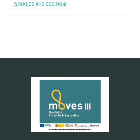
5.500,00
€
-
6.500,00
€