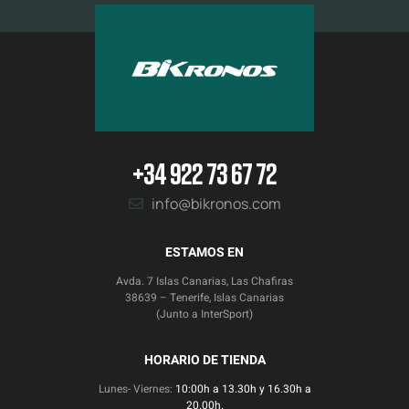
+34 922 73 67 72
info@bikronos.com
ESTAMOS EN
Avda. 7 Islas Canarias, Las Chafiras
38639 – Tenerife, Islas Canarias
(Junto a InterSport)
HORARIO DE TIENDA
Lunes- Viernes:
10:00h a 13.30h y 16.30h a
20.00h.