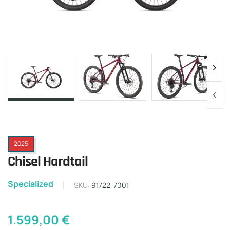
2025
Chisel Hardtail
Specialized
SKU:
91722-7001
1.599,00
€