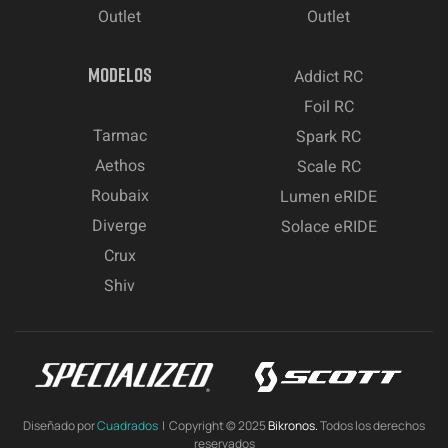
Outlet
Outlet
MODELOS
Addict RC
Foil RC
Tarmac
Spark RC
Aethos
Scale RC
Roubaix
Lumen eRIDE
Diverge
Solace eRIDE
Crux
Shiv
Diseñado por
Cuadrados
| Copyright © 2025
Bikronos.
Todos los derechos
reservados