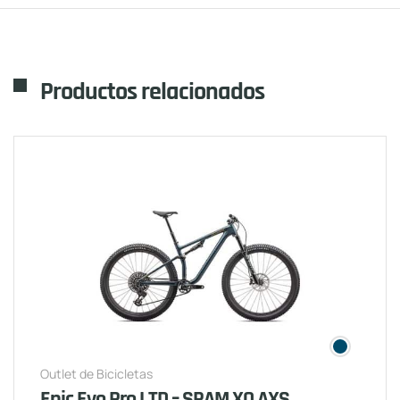
Productos relacionados
Outlet de Bicicletas
Epic Evo Pro LTD – SRAM XO AXS,