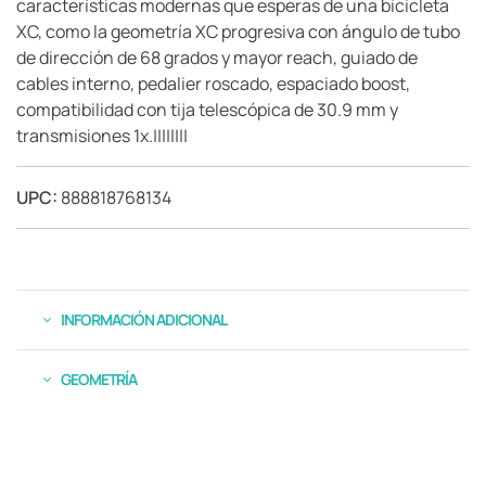
características modernas que esperas de una bicicleta
XC, como la geometría XC progresiva con ángulo de tubo
de dirección de 68 grados y mayor reach, guiado de
cables interno, pedalier roscado, espaciado boost,
compatibilidad con tija telescópica de 30.9 mm y
transmisiones 1x.||||||||
UPC:
888818768134
INFORMACIÓN ADICIONAL
GEOMETRÍA