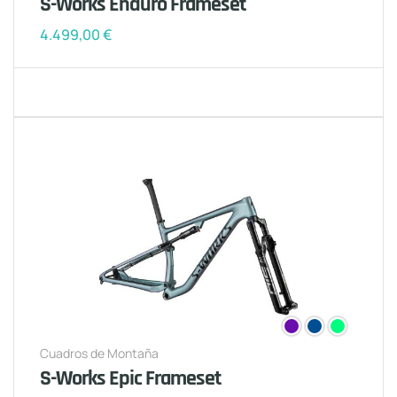
S-Works Enduro Frameset
4.499,00
€
Cuadros de Montaña
S-Works Epic Frameset