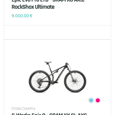
RockShox Ultimate
9.000,00
€
Cross Country