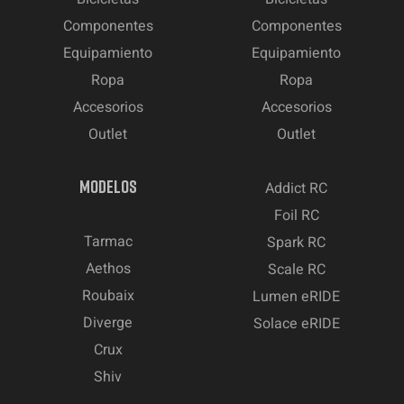
Componentes
Componentes
Equipamiento
Equipamiento
Ropa
Ropa
Accesorios
Accesorios
Outlet
Outlet
MODELOS
Addict RC
Foil RC
Tarmac
Spark RC
Aethos
Scale RC
Roubaix
Lumen eRIDE
Diverge
Solace eRIDE
Crux
Shiv