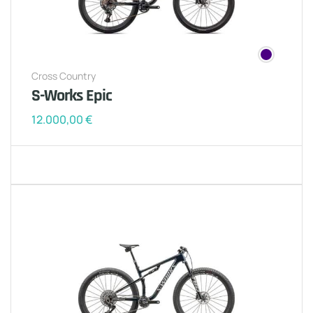
Cross Country
S-Works Epic
12.000,00
€