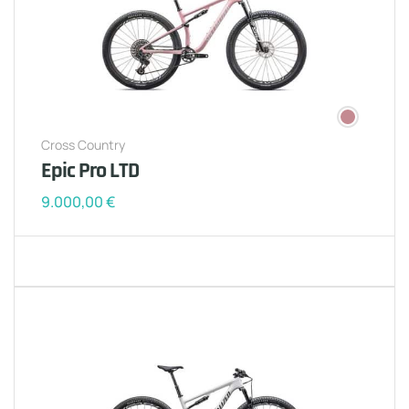
Cross Country
Epic Pro LTD
9.000,00
€