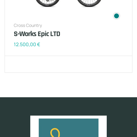
Cross Country
S-Works Epic LTD
12.500,00
€