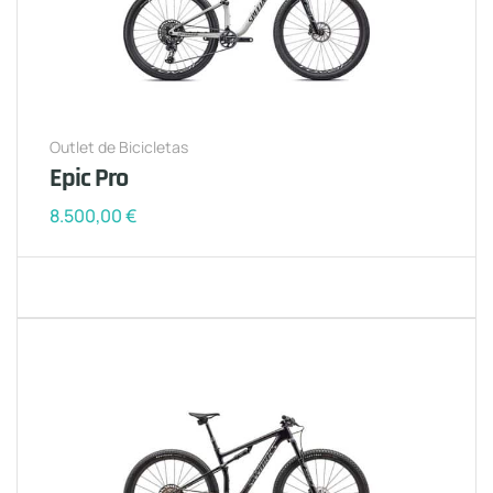
Outlet de Bicicletas
Epic Pro
8.500,00
€