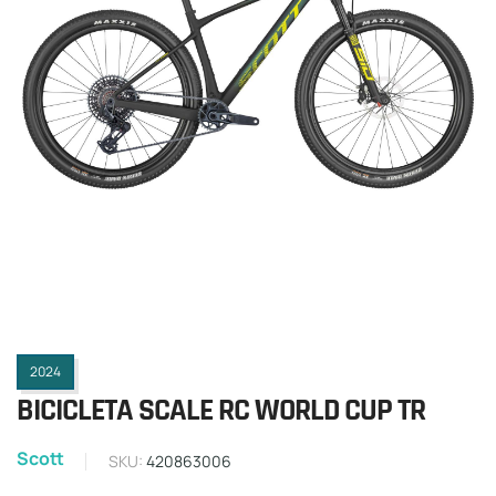
2024
BICICLETA SCALE RC WORLD CUP TR
Scott
SKU:
420863006