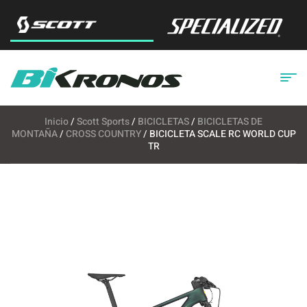
Inicio
/
Scott Sports
/
BICICLETAS
/
BICICLETAS DE
MONTAÑA
/
CROSS COUNTRY
/ BICICLETA SCALE RC WORLD CUP
TR