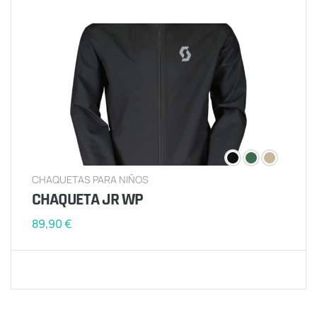
CHAQUETAS PARA NIÑOS
CHAQUETA JR WP
89,90
€