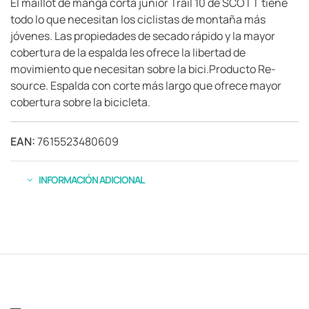
El maillot de manga corta junior Trail 10 de SCOTT tiene
todo lo que necesitan los ciclistas de montaña más
jóvenes. Las propiedades de secado rápido y la mayor
cobertura de la espalda les ofrece la libertad de
movimiento que necesitan sobre la bici.Producto Re-
source. Espalda con corte más largo que ofrece mayor
cobertura sobre la bicicleta.
EAN:
7615523480609
INFORMACIÓN ADICIONAL