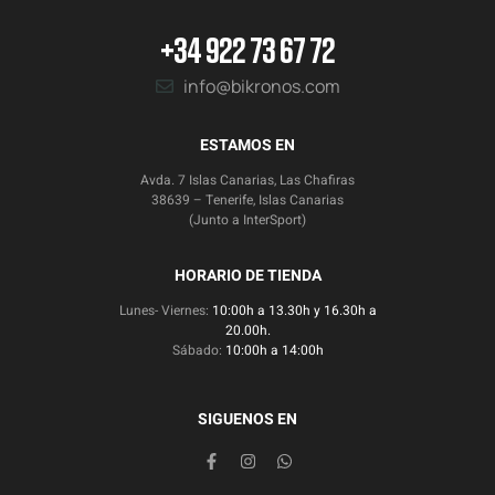
+34 922 73 67 72
info@bikronos.com
ESTAMOS EN
Avda. 7 Islas Canarias, Las Chafiras
38639 – Tenerife, Islas Canarias
(Junto a InterSport)
HORARIO DE TIENDA
Lunes- Viernes:
10:00h a 13.30h y 16.30h a
20.00h.
Sábado:
10:00h a 14:00h
SIGUENOS EN