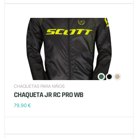
CHAQUETAS PARA NIÑOS
CHAQUETA JR RC PRO WB
79,90
€