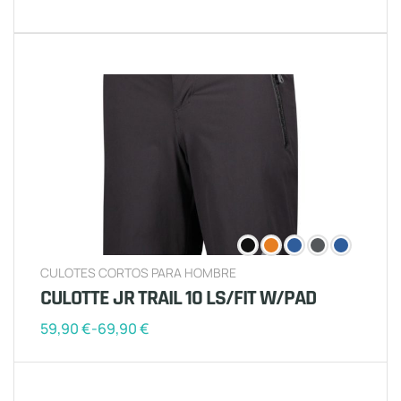
CULOTES CORTOS PARA HOMBRE
CULOTTE JR TRAIL 10 LS/FIT W/PAD
59,90
€
-
69,90
€