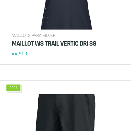
MAILLOTS PARA MUJER
MAILLOT WS TRAIL VERTIC DRI SS
44,90
€
2026