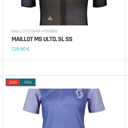
MAILLOTS PARA HOMBRE
MAILLOT MS ULTD. SL SS
129,90
€
2025
2024