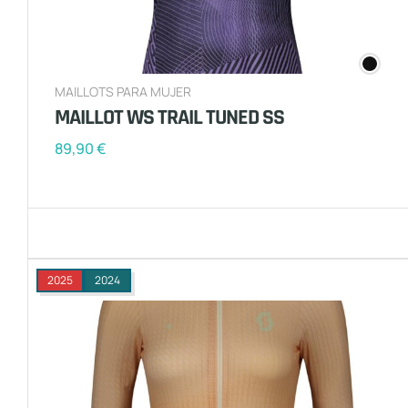
MAILLOTS PARA MUJER
MAILLOT WS TRAIL TUNED SS
89,90
€
2025
2024