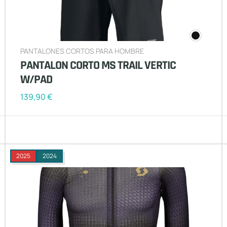
PANTALONES CORTOS PARA HOMBRE
PANTALON CORTO MS TRAIL VERTIC
W/PAD
139,90
€
2025
2024