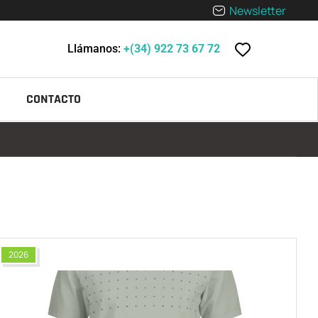
Newsletter
Llámanos:
+(34) 922 73 67 72
CONTACTO
2026