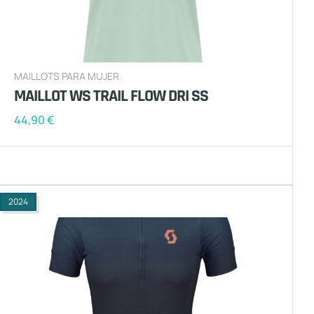
MAILLOTS PARA MUJER
MAILLOT WS TRAIL FLOW DRI SS
44,90
€
2024