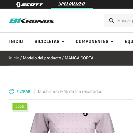
INICIO
BICICLETAS
COMPONENTES
EQU
Inicio
/ Modelo del producto / MANGA CORTA
Mostrando 1–45 de 135 resultados
FILTRAR
2026