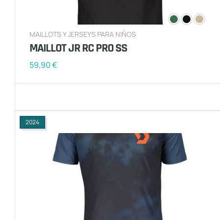
MAILLOTS Y JERSEYS PARA NIÑOS
MAILLOT JR RC PRO SS
59,90
€
2024