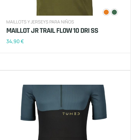
MAILLOTS Y JERSEYS PARA NIÑOS
MAILLOT JR TRAIL FLOW 10 DRI SS
34,90
€