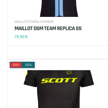
MAILLOTS PARA HOMBRE
MAILLOT DSM TEAM REPLICA SS
79,90
€
2025
2024