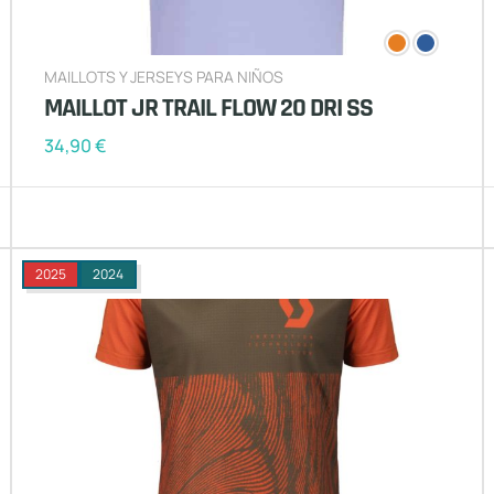
MAILLOTS Y JERSEYS PARA NIÑOS
MAILLOT JR TRAIL FLOW 20 DRI SS
34,90
€
2025
2024