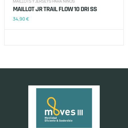
MAILLOTS Y JERSEYS PARA NIÑOS
MAILLOT JR TRAIL FLOW 10 DRI SS
34,90
€