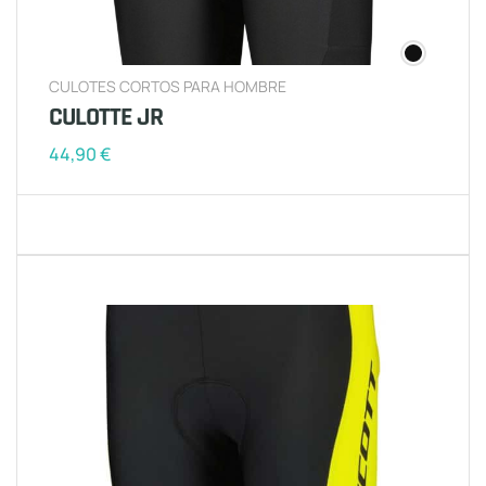
CULOTES CORTOS PARA HOMBRE
CULOTTE JR
44,90
€