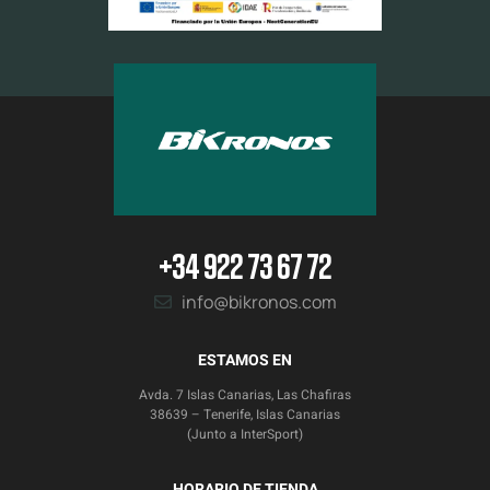
+34 922 73 67 72
info@bikronos.com
ESTAMOS EN
Avda. 7 Islas Canarias, Las Chafiras
38639 – Tenerife, Islas Canarias
(Junto a InterSport)
HORARIO DE TIENDA