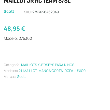
MAILLOT JR RC TEAM S/SL
Scott
SKU:
2753626462049
48,95
€
Modelo: 275362
Categoría:
MAILLOTS Y JERSEYS PARA NIÑOS
Modelos:
21
,
MAILLOT
,
MANGA CORTA
,
ROPA JUNIOR
Marcas:
Scott