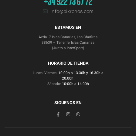
+34 922 73 67 72
info@bikronos.com
ESTAMOS EN
Avda. 7 Islas Canarias, Las Chafiras
38639 – Tenerife, Islas Canarias
(Junto a InterSport)
HORARIO DE TIENDA
Lunes- Viernes:
10:00h a 13.30h y 16.30h a
20.00h.
Sábado:
10:00h a 14:00h
SIGUENOS EN