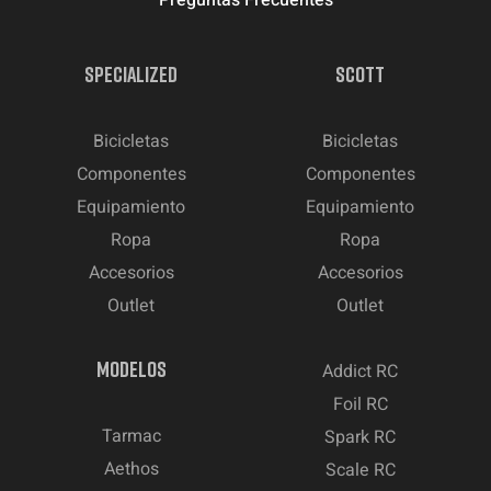
Preguntas Frecuentes
SPECIALIZED
SCOTT
Bicicletas
Bicicletas
Componentes
Componentes
Equipamiento
Equipamiento
Ropa
Ropa
Accesorios
Accesorios
Outlet
Outlet
MODELOS
Addict RC
Foil RC
Tarmac
Spark RC
Aethos
Scale RC