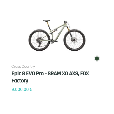
Cross Country
Epic 8 EVO Pro – SRAM X0 AXS, FOX
Factory
9.000,00
€