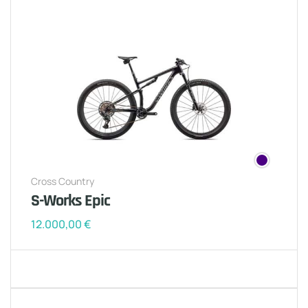
Cross Country
S-Works Epic
12.000,00
€