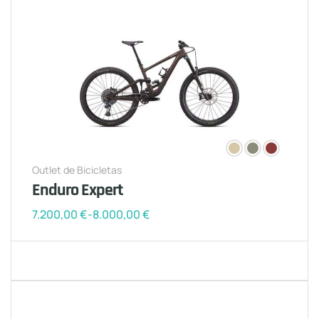
Outlet de Bicicletas
Enduro Expert
7.200,00
€
-
8.000,00
€