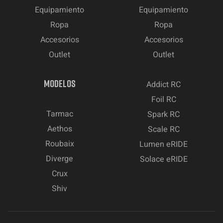
Equipamiento
Equipamiento
Ropa
Ropa
Accesorios
Accesorios
Outlet
Outlet
MODELOS
Addict RC
Foil RC
Tarmac
Spark RC
Aethos
Scale RC
Roubaix
Lumen eRIDE
Diverge
Solace eRIDE
Crux
Shiv