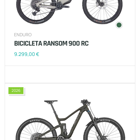
ENDURO
BICICLETA RANSOM 900 RC
9.299,00
€
2026