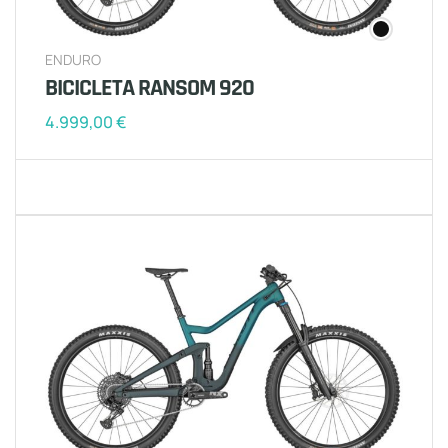
ENDURO
BICICLETA RANSOM 920
4.999,00
€