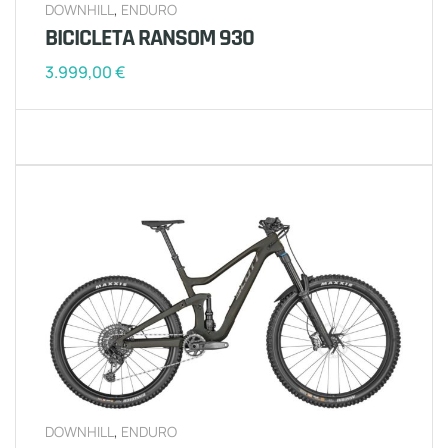
DOWNHILL
,
ENDURO
BICICLETA RANSOM 930
3.999,00
€
DOWNHILL
,
ENDURO