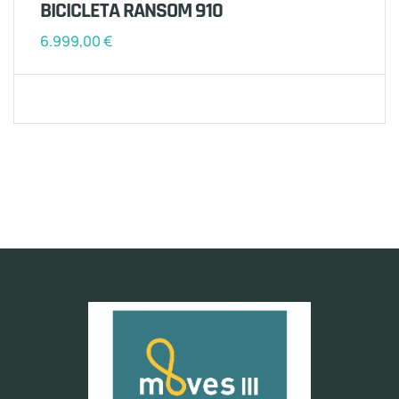
BICICLETA RANSOM 910
6.999,00
€