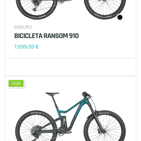
ENDURO
BICICLETA RANSOM 910
7.099,00
€
2026