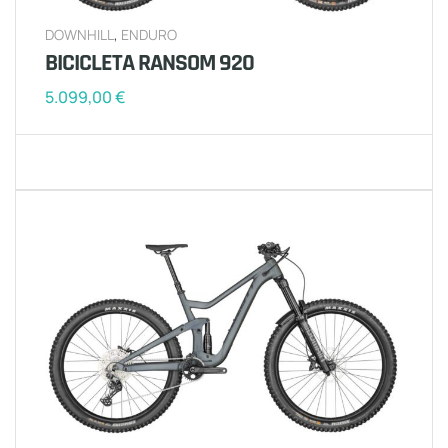
DOWNHILL
,
ENDURO
BICICLETA RANSOM 920
5.099,00
€