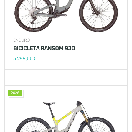
ENDURO
BICICLETA RANSOM 930
5.299,00
€
2026