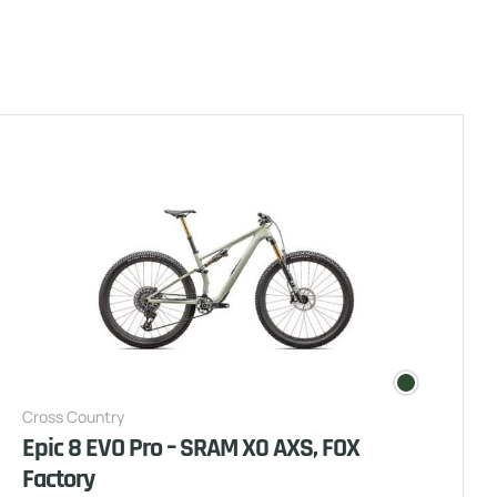
Cross Country
Epic 8 EVO Pro – SRAM X0 AXS, FOX
Factory