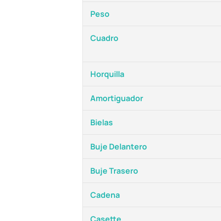
Peso
Cuadro
Horquilla
Amortiguador
Bielas
Buje Delantero
Buje Trasero
Cadena
Casette