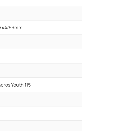
 ID 44/56mm
ncros Youth 115