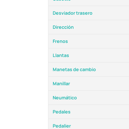
Desviador trasero
Dirección
Frenos
Llantas
Manetas de cambio
Manillar
Neumático
Pedales
Pedalier