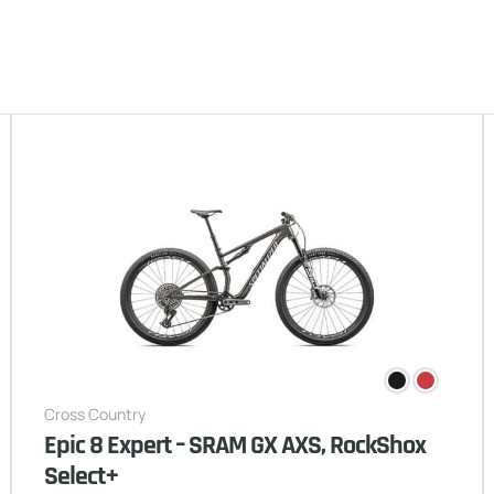
Cross Country
Epic 8 Expert – SRAM GX AXS, RockShox
Select+