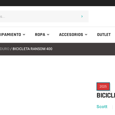
IPAMIENTO
ROPA
ACCESORIOS
OUTLET
NDURO
/ BICICLETA RANSOM 400
2025
BICIC
Scott