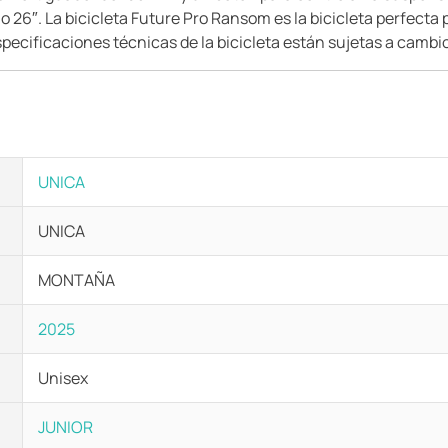
26″. La bicicleta Future Pro Ransom es la bicicleta perfecta p
ecificaciones técnicas de la bicicleta están sujetas a cambio
UNICA
UNICA
MONTAÑA
2025
Unisex
JUNIOR