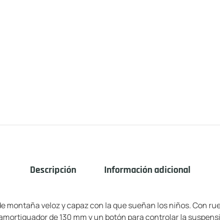
Descripción
Información adicional
e montaña veloz y capaz con la que sueñan los niños. Con rued
 amortiguador de 130 mm y un botón para controlar la suspens