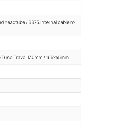
d headtube / BB73.Internal cable ro
ke Tune.Travel 130mm / 165x45mm