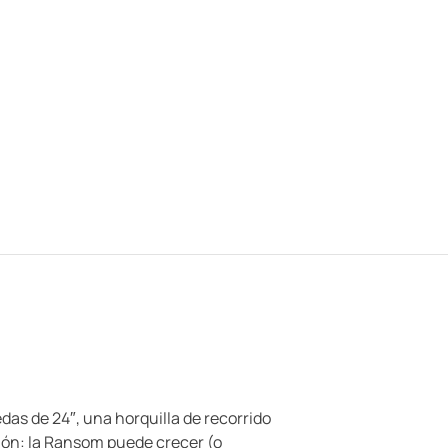
as de 24″, una horquilla de recorrido
ión: la Ransom puede crecer (o