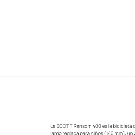
La SCOTT Ransom 400 es la bicicleta d
largo reglada para niños (140 mm), un