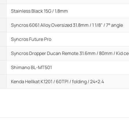
Stainless Black 15G / 1.8mm
Syncros 6061 Alloy.Oversized 31.8mm / 1 1/8" / 7° angle
Syncros Future Pro
Syncros Dropper Ducan Remote.31.6mm / 80mm / Kid ce
Shimano BL-MT501
Kenda Hellkat K1201 / 60TPI / folding / 24×2.4