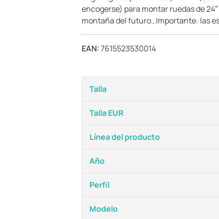
encogerse) para montar ruedas de 24″ o 
montaña del futuro…Importante: las esp
EAN:
7615523530014
Talla
Talla EUR
Línea del producto
Año
Perfil
Modelo